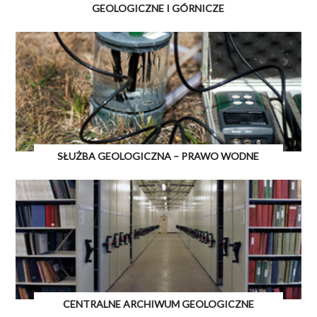
GEOLOGICZNE I GÓRNICZE
SŁUŻBA GEOLOGICZNA – PRAWO WODNE
CENTRALNE ARCHIWUM GEOLOGICZNE