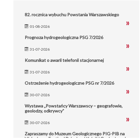
82. rocznica wybuchu Powstania Warszawskiego
01-08-2026
Prognoza hydrogeologiczna PSG 7/2026
31-07-2026
Komunikat o awarii telefonii stacjonarnej
31-07-2026
Ostrzeżenie hydrogeologiczne PSG nr 7/2026
30-07-2026
Wystawa „Powstańcy Warszawscy – geografowie,
geolodzy, odkrywcy”
30-07-2026
Zapraszamy do Muzeum Geologicznego PIG-PIB na
VI Jesienny Festiwal Dziecięcej Książki Geologicznej