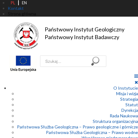
PL
EN
Kontakt
Strona główna
Państwowy Instytut Geologiczny

Państwowy Instytut Badawczy
Szukaj...
O Instytucie
Misja i wizja
Strategia
Statut
Dyrekcja
Rada Naukowa
Struktura organizacyjna
Państwowa Służba Geologiczna – Prawo geologiczne i górnicze
Państwowa Służba Geologiczna – Prawo wodne
Współpraca międzynarodowa