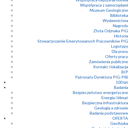
Współpraca z samorządami
Muzeum Geologiczne
Biblioteka
Wydawnictwa
Nagrody
Złota Odznaka PIG
Historia
Stowarzyszenie Emerytowanych Pracowników PIG
Logotypy
Dla prasy
Oferty pracy
Zamówienia publiczne
Kontakt i lokalizacja
BIP
Patronaty Dyrektora PIG-PIB
100 lat
Badania
Bezpieczeństwo energetyczne
Energia i klimat
Bezpieczna infrastruktura
Geologia a zdrowie
Badania podstawowe
OFERTA
Geofizyka