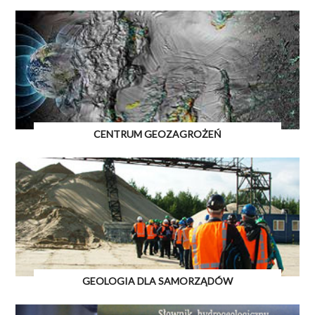
CENTRUM GEOZAGROŻEŃ
GEOLOGIA DLA SAMORZĄDÓW