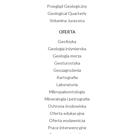
Przegląd Geologiczny
Geological Quarterly
Volumina Jurassica
OFERTA
Geofizyka
Geologia inżynierska
Geologia morza
Geoturystyka
Geozagrożenia
Kartografia
Laboratoria
Mikropaleontologia
Mineralogia i petrografia
Ochrona środowiska
Oferta edukacyjna
Oferta wydawnicza
Prace interwencyjne