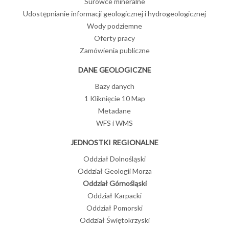
Surowce mineralne
Udostępnianie informacji geologicznej i hydrogeologicznej
Wody podziemne
Oferty pracy
Zamówienia publiczne
DANE GEOLOGICZNE
Bazy danych
1 Kliknięcie 10 Map
Metadane
WFS i WMS
JEDNOSTKI REGIONALNE
Oddział Dolnośląski
Oddział Geologii Morza
Oddział Górnośląski
Oddział Karpacki
Oddział Pomorski
Oddział Świętokrzyski