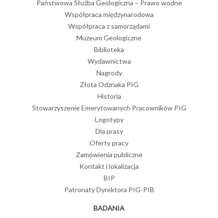
Państwowa Służba Geologiczna – Prawo wodne
Współpraca międzynarodowa
Współpraca z samorządami
Muzeum Geologiczne
Biblioteka
Wydawnictwa
Nagrody
Złota Odznaka PIG
Historia
Stowarzyszenie Emerytowanych Pracowników PIG
Logotypy
Dla prasy
Oferty pracy
Zamówienia publiczne
Kontakt i lokalizacja
BIP
Patronaty Dyrektora PIG-PIB
BADANIA