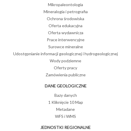
Mikropaleontologia
Mineralogia i petrografia
Ochrona środowiska
Oferta edukacyjna
Oferta wydawnicza
Prace interwencyjne
Surowce mineralne
Udostępnianie informacji geologicznej i hydrogeologicznej
Wody podziemne
Oferty pracy
Zamówienia publiczne
DANE GEOLOGICZNE
Bazy danych
1 Kliknięcie 10 Map
Metadane
WFS i WMS
JEDNOSTKI REGIONALNE