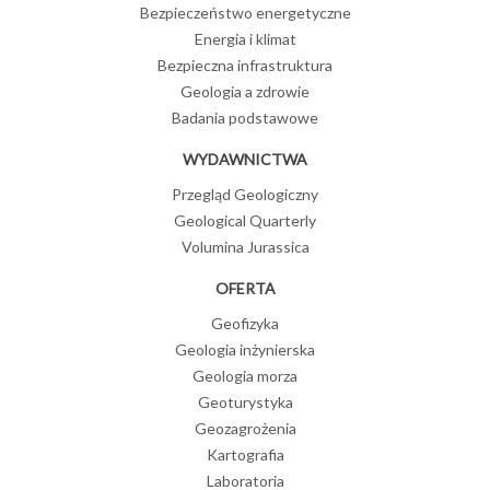
Bezpieczeństwo energetyczne
Energia i klimat
Bezpieczna infrastruktura
Geologia a zdrowie
Badania podstawowe
WYDAWNICTWA
Przegląd Geologiczny
Geological Quarterly
Volumina Jurassica
OFERTA
Geofizyka
Geologia inżynierska
Geologia morza
Geoturystyka
Geozagrożenia
Kartografia
Laboratoria