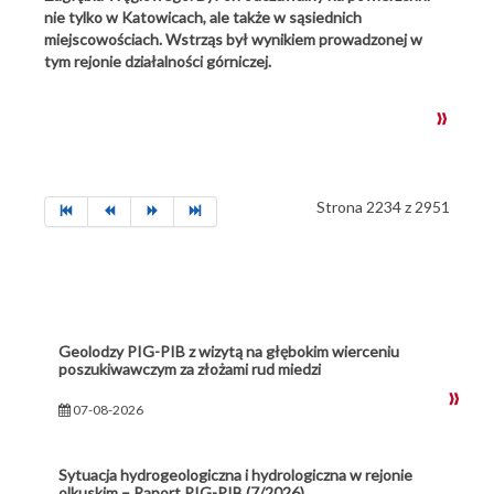
nie tylko w Katowicach, ale także w sąsiednich
miejscowościach. Wstrząs był wynikiem prowadzonej w
tym rejonie działalności górniczej.
Strona 2234 z 2951
Geolodzy PIG-PIB z wizytą na głębokim wierceniu
poszukiwawczym za złożami rud miedzi
07-08-2026
Sytuacja hydrogeologiczna i hydrologiczna w rejonie
olkuskim – Raport PIG-PIB (7/2026)