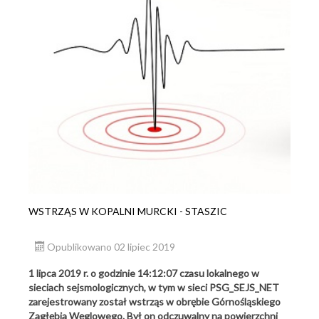
WSTRZĄS W KOPALNI MURCKI - STASZIC
Opublikowano 02 lipiec 2019
1 lipca 2019 r. o godzinie 14:12:07 czasu lokalnego w
sieciach sejsmologicznych, w tym w sieci PSG_SEJS_NET
zarejestrowany został wstrząs w obrębie Górnośląskiego
Zagłębia Węglowego. Był on odczuwalny na powierzchni