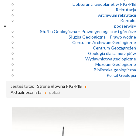
Doktoranci Geoplanet w PIG-PIB
Rekrutacja
Archiwum rekrutacji
Kontakt
podserwisy
Służba Geologiczna – Prawo geologiczne i górnicze
Służba Geologiczna – Prawo wodne
Centralne Archiwum Geologiczne
Centrum Geozagrożeń
Geologia dla samorządów
Wydawnictwa geologiczne
Muzeum Geologiczne
Biblioteka geologiczna
Portal Geologia
Jesteś tutaj:
Strona główna PIG-PIB
Aktualności lista
pokaż