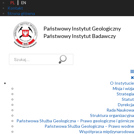
PL
EN
Kontakt
Strona główna
Państwowy Instytut Geologiczny

Państwowy Instytut Badawczy
Szukaj...
O Instytucie
Misja i wizja
Strategia
Statut
Dyrekcja
Rada Naukowa
Struktura organizacyjna
Państwowa Służba Geologiczna – Prawo geologiczne i górnicze
Państwowa Służba Geologiczna – Prawo wodne
Współpraca międzynarodowa