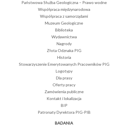
Państwowa Służba Geologiczna – Prawo wodne
Współpraca międzynarodowa
Współpraca z samorządami
Muzeum Geologiczne
Biblioteka
Wydawnictwa
Nagrody
Złota Odznaka PIG
Historia
Stowarzyszenie Emerytowanych Pracowników PIG
Logotypy
Dla prasy
Oferty pracy
Zamówienia publiczne
Kontakt i lokalizacja
BIP
Patronaty Dyrektora PIG-PIB
BADANIA