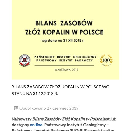
BILANS ZASOBÓW ZŁÓŻ KOPALIN W POLSCE WG
STANU NA 31.12.2018 R.
Opublikowano 27 czerwiec 2019
Najnowszy
Bilans Zasobów Złóż Kopalin w Polsce
jest już
dostępny
on-line
. Państwowy Instytut Geologiczny –
Państwowy Instytut Badawczy (PIG-PIB) przedstawił w