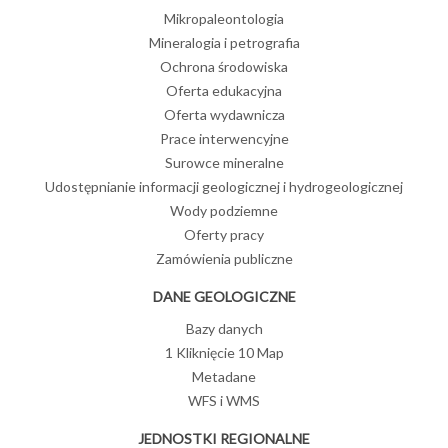
Mikropaleontologia
Mineralogia i petrografia
Ochrona środowiska
Oferta edukacyjna
Oferta wydawnicza
Prace interwencyjne
Surowce mineralne
Udostępnianie informacji geologicznej i hydrogeologicznej
Wody podziemne
Oferty pracy
Zamówienia publiczne
DANE GEOLOGICZNE
Bazy danych
1 Kliknięcie 10 Map
Metadane
WFS i WMS
JEDNOSTKI REGIONALNE