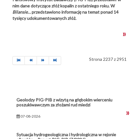
nim dane dotyczące złóż kopalin z ostatniego roku. W
Bilansie…
przedstawiono informację na temat ponad 14
tysięcy udokumentowanych złóż.
Strona 2237 z 2951
Geolodzy PIG-PIB z wizytą na głębokim wierceniu
poszukiwawczym za złożami rud miedzi
07-08-2026
Sytuacja hydrogeologiczna i hydrologiczna w rejonie