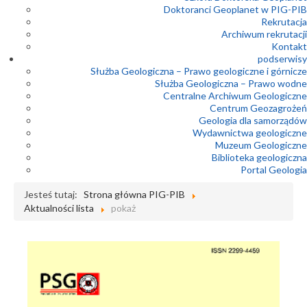
Doktoranci Geoplanet w PIG-PIB
Rekrutacja
Archiwum rekrutacji
Kontakt
podserwisy
Służba Geologiczna – Prawo geologiczne i górnicze
Służba Geologiczna – Prawo wodne
Centralne Archiwum Geologiczne
Centrum Geozagrożeń
Geologia dla samorządów
Wydawnictwa geologiczne
Muzeum Geologiczne
Biblioteka geologiczna
Portal Geologia
Jesteś tutaj:
Strona główna PIG-PIB
Aktualności lista
pokaż