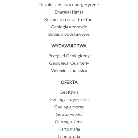
Bezpieczeństwo energetyczne
Energia i klimat
Bezpieczna infrastruktura
Geologia a zdrowie
Badania podstawowe
WYDAWNICTWA
Przegląd Geologiczny
Geological Quarterly
Volumina Jurassica
OFERTA
Geofizyka
Geologia inżynierska
Geologia morza
Geoturystyka
Geozagrożenia
Kartografia
Laboratoria