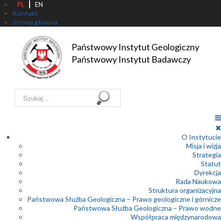
PL
EN
Kontakt
Strona główna
Państwowy Instytut Geologiczny

Państwowy Instytut Badawczy
Szukaj...
O Instytucie
Misja i wizja
Strategia
Statut
Dyrekcja
Rada Naukowa
Struktura organizacyjna
Państwowa Służba Geologiczna – Prawo geologiczne i górnicze
Państwowa Służba Geologiczna – Prawo wodne
Współpraca międzynarodowa