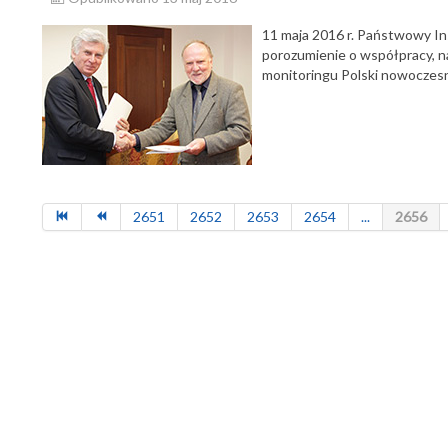
11 maja 2016 r. Państwowy Ins
porozumienie o współpracy, 
monitoringu Polski nowoczes
2651
2652
2653
2654
...
2656