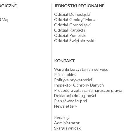
OGICZNE
JEDNOSTKI REGIONALNE
Oddział Dolnośląski
10 Map
Oddział Geologii Morza
Oddział Górnośląski
Oddział Karpacki
Oddział Pomorski
Oddział Świętokrzyski
KONTAKT
Warunki korzystania z serwisu
Pliki cookies
Polityka prywatności
Inspektor Ochrony Danych
Procedura zgłaszania naruszeń prawa
Deklaracja dostępności
Plan równości płci
Newslettery
Redakcja
Administrator
Skargi i wnioski