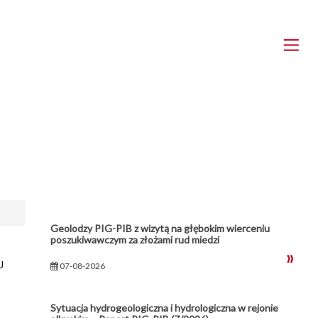
Geolodzy PIG-PIB z wizytą na głębokim wierceniu
poszukiwawczym za złożami rud miedzi
J
07-08-2026
Sytuacja hydrogeologiczna i hydrologiczna w rejonie