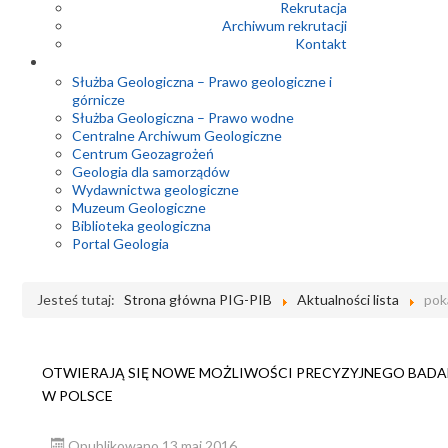
Rekrutacja
Archiwum rekrutacji
Kontakt
Służba Geologiczna – Prawo geologiczne i
górnicze
Służba Geologiczna – Prawo wodne
Centralne Archiwum Geologiczne
Centrum Geozagrożeń
Geologia dla samorządów
Wydawnictwa geologiczne
Muzeum Geologiczne
Biblioteka geologiczna
Portal Geologia
Jesteś tutaj:
Strona główna PIG-PIB
Aktualności lista
pok
OTWIERAJĄ SIĘ NOWE MOŻLIWOŚCI PRECYZYJNEGO BAD
W POLSCE
Opublikowano 13 maj 2016