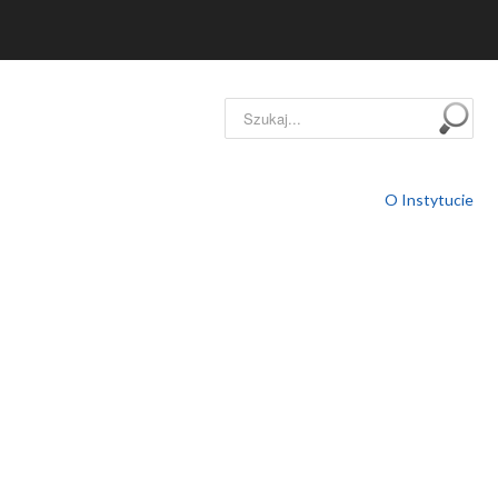
Szukaj...
O Instytucie