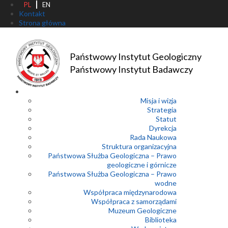
PL
EN
Kontakt
Strona główna
Państwowy Instytut Geologiczny
Państwowy Instytut Badawczy
Misja i wizja
Strategia
Statut
Dyrekcja
Rada Naukowa
Struktura organizacyjna
Państwowa Służba Geologiczna – Prawo
geologiczne i górnicze
Państwowa Służba Geologiczna – Prawo
wodne
Współpraca międzynarodowa
Współpraca z samorządami
Muzeum Geologiczne
Biblioteka