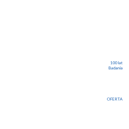
100 lat
Badania
OFERTA