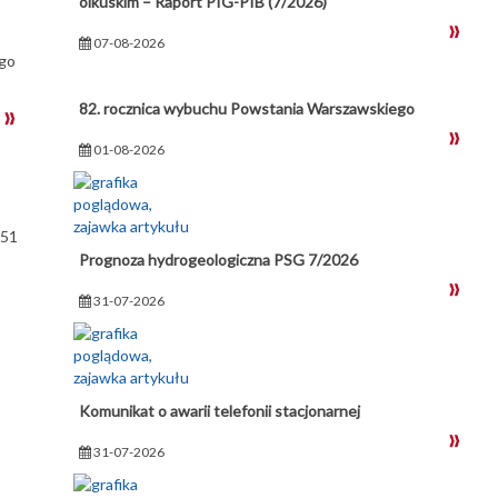
olkuskim – Raport PIG-PIB (7/2026)
07-08-2026
ego
82. rocznica wybuchu Powstania Warszawskiego
01-08-2026
951
Prognoza hydrogeologiczna PSG 7/2026
31-07-2026
Komunikat o awarii telefonii stacjonarnej
31-07-2026