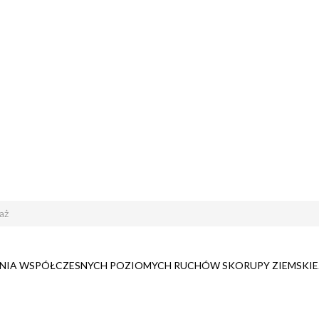
aż
ANIA WSPÓŁCZESNYCH POZIOMYCH RUCHÓW SKORUPY ZIEMSKIE