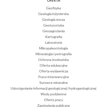
OFERTA
Geofizyka
Geologia inżynierska
Geologia morza
Geoturystyka
Geozagrożenia
Kartografia
Laboratoria
Mikropaleontologia
Mineralogia i petrografia
Ochrona środowiska
Oferta edukacyjna
Oferta wydawnicza
Prace interwencyjne
Surowce mineralne
Udostępnianie informacji geologicznej i hydrogeologicznej
Wody podziemne
Oferty pracy
Zamówienia publiczne