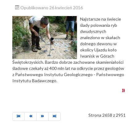
Opublikowano 26 kwiecień 2016
Najstarsze na świecie
ślady polowania ryb
dwudysznych
znaleziono w skałach
dolnego dewonu w
okolicy Ujazdu koło
Iwanisk w Górach
Świętokrzyskich. Bardzo dobrze zachowane skamieniałości
śladowe czekały aż 400 mln lat na odkrycie przez geologów
z Państwowego Instytutu Geologicznego - Państwowego
Instytutu Badawczego.
Strona 2658 z 2951