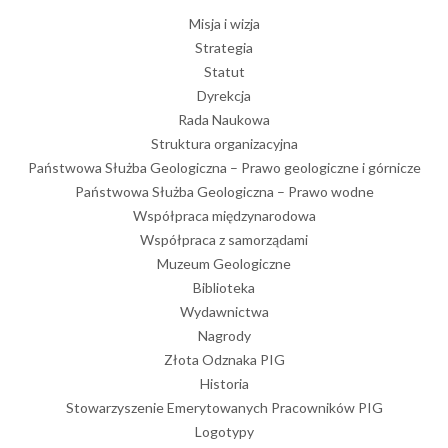
Misja i wizja
Strategia
Statut
Dyrekcja
Rada Naukowa
Struktura organizacyjna
Państwowa Służba Geologiczna – Prawo geologiczne i górnicze
Państwowa Służba Geologiczna – Prawo wodne
Współpraca międzynarodowa
Współpraca z samorządami
Muzeum Geologiczne
Biblioteka
Wydawnictwa
Nagrody
Złota Odznaka PIG
Historia
Stowarzyszenie Emerytowanych Pracowników PIG
Logotypy