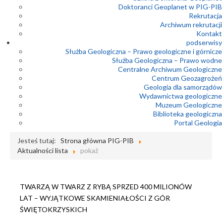
Doktoranci Geoplanet w PIG-PIB
Rekrutacja
Archiwum rekrutacji
Kontakt
podserwisy
Służba Geologiczna – Prawo geologiczne i górnicze
Służba Geologiczna – Prawo wodne
Centralne Archiwum Geologiczne
Centrum Geozagrożeń
Geologia dla samorządów
Wydawnictwa geologiczne
Muzeum Geologiczne
Biblioteka geologiczna
Portal Geologia
Jesteś tutaj:
Strona główna PIG-PIB
Aktualności lista
pokaż
TWARZĄ W TWARZ Z RYBĄ SPRZED 400 MILIONÓW
LAT – WYJĄTKOWE SKAMIENIAŁOŚCI Z GÓR
ŚWIĘTOKRZYSKICH