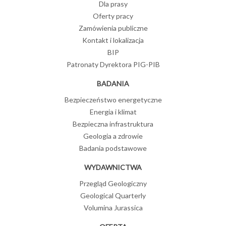
Dla prasy
Oferty pracy
Zamówienia publiczne
Kontakt i lokalizacja
BIP
Patronaty Dyrektora PIG-PIB
BADANIA
Bezpieczeństwo energetyczne
Energia i klimat
Bezpieczna infrastruktura
Geologia a zdrowie
Badania podstawowe
WYDAWNICTWA
Przegląd Geologiczny
Geological Quarterly
Volumina Jurassica