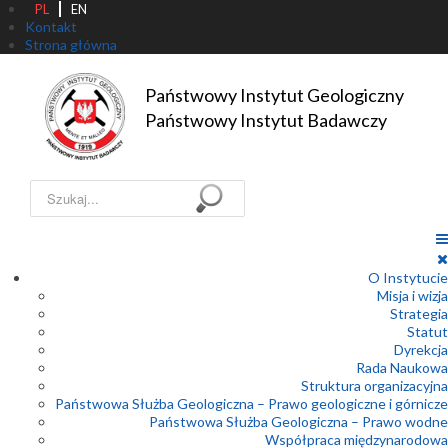
PL
EN
Kontakt
Strona główna
Państwowy Instytut Geologiczny

Państwowy Instytut Badawczy
Szukaj...
O Instytucie
Misja i wizja
Strategia
Statut
Dyrekcja
Rada Naukowa
Struktura organizacyjna
Państwowa Służba Geologiczna – Prawo geologiczne i górnicze
Państwowa Służba Geologiczna – Prawo wodne
Współpraca międzynarodowa