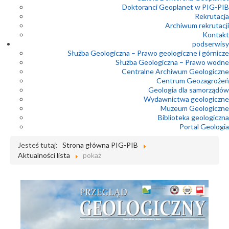
Doktoranci Geoplanet w PIG-PIB
Rekrutacja
Archiwum rekrutacji
Kontakt
podserwisy
Służba Geologiczna – Prawo geologiczne i górnicze
Służba Geologiczna – Prawo wodne
Centralne Archiwum Geologiczne
Centrum Geozagrożeń
Geologia dla samorządów
Wydawnictwa geologiczne
Muzeum Geologiczne
Biblioteka geologiczna
Portal Geologia
Jesteś tutaj:
Strona główna PIG-PIB
Aktualności lista
pokaż