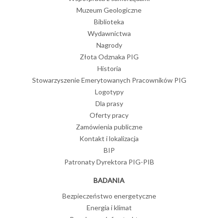
Muzeum Geologiczne
Biblioteka
Wydawnictwa
Nagrody
Złota Odznaka PIG
Historia
Stowarzyszenie Emerytowanych Pracowników PIG
Logotypy
Dla prasy
Oferty pracy
Zamówienia publiczne
Kontakt i lokalizacja
BIP
Patronaty Dyrektora PIG-PIB
BADANIA
Bezpieczeństwo energetyczne
Energia i klimat