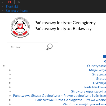
PL
EN
Kontakt
Strona główna
Państwowy Instytut Geologiczny

Państwowy Instytut Badawczy
Szukaj...
O Instytucie
Misja i wizja
Strategia
Statut
Dyrekcja
Rada Naukowa
Struktura organizacyjna
Państwowa Służba Geologiczna – Prawo geologiczne i górnicze
Państwowa Służba Geologiczna – Prawo wodne
Współpraca międzynarodowa