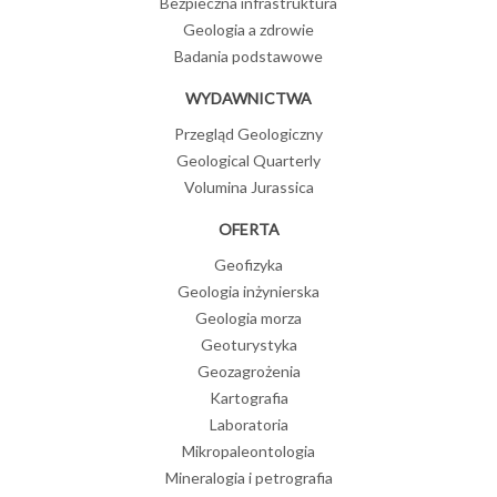
Bezpieczna infrastruktura
Geologia a zdrowie
Badania podstawowe
WYDAWNICTWA
Przegląd Geologiczny
Geological Quarterly
Volumina Jurassica
OFERTA
Geofizyka
Geologia inżynierska
Geologia morza
Geoturystyka
Geozagrożenia
Kartografia
Laboratoria
Mikropaleontologia
Mineralogia i petrografia