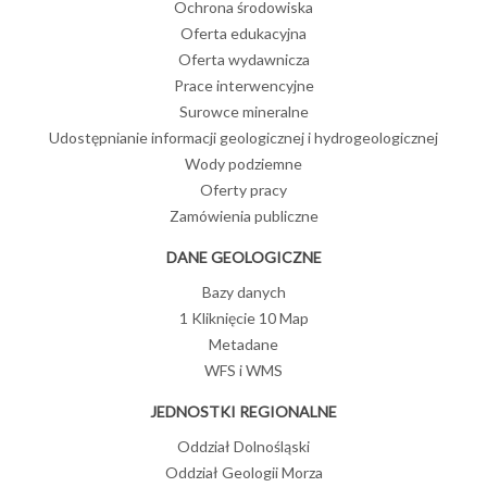
Ochrona środowiska
Oferta edukacyjna
Oferta wydawnicza
Prace interwencyjne
Surowce mineralne
Udostępnianie informacji geologicznej i hydrogeologicznej
Wody podziemne
Oferty pracy
Zamówienia publiczne
DANE GEOLOGICZNE
Bazy danych
1 Kliknięcie 10 Map
Metadane
WFS i WMS
JEDNOSTKI REGIONALNE
Oddział Dolnośląski
Oddział Geologii Morza