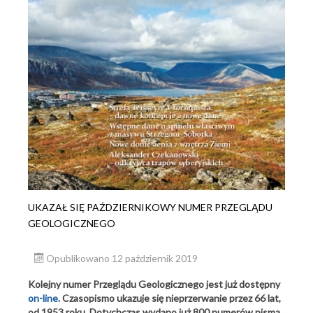
UKAZAŁ SIĘ PAŹDZIERNIKOWY NUMER PRZEGLĄDU
GEOLOGICZNEGO
Opublikowano 12 październik 2019
Kolejny numer Przeglądu Geologicznego jest już dostępny
on-line
. Czasopismo ukazuje się nieprzerwanie przez 66 lat,
od 1953 roku. Dotychczas wydano już 800 numerów pisma.