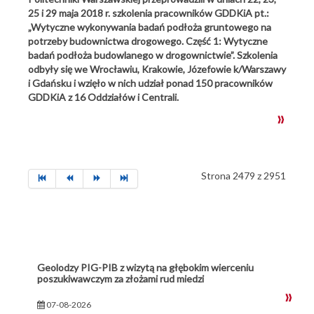
25 i 29 maja 2018 r. szkolenia pracowników GDDKiA pt.:
„Wytyczne wykonywania badań podłoża gruntowego na
potrzeby budownictwa drogowego. Część 1: Wytyczne
badań podłoża budowlanego w drogownictwie”. Szkolenia
odbyły się we Wrocławiu, Krakowie, Józefowie k/Warszawy
i Gdańsku i wzięło w nich udział ponad 150 pracowników
GDDKiA z 16 Oddziałów i Centrali.
Strona 2479 z 2951
Geolodzy PIG-PIB z wizytą na głębokim wierceniu
poszukiwawczym za złożami rud miedzi
07-08-2026