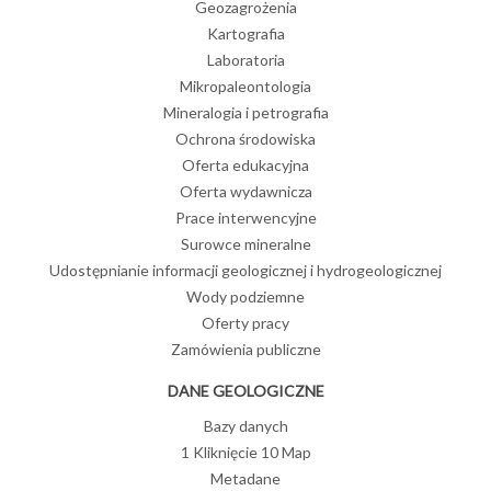
Geozagrożenia
Kartografia
Laboratoria
Mikropaleontologia
Mineralogia i petrografia
Ochrona środowiska
Oferta edukacyjna
Oferta wydawnicza
Prace interwencyjne
Surowce mineralne
Udostępnianie informacji geologicznej i hydrogeologicznej
Wody podziemne
Oferty pracy
Zamówienia publiczne
DANE GEOLOGICZNE
Bazy danych
1 Kliknięcie 10 Map
Metadane