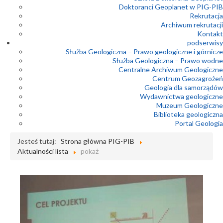
Doktoranci Geoplanet w PIG-PIB
Rekrutacja
Archiwum rekrutacji
Kontakt
podserwisy
Służba Geologiczna – Prawo geologiczne i górnicze
Służba Geologiczna – Prawo wodne
Centralne Archiwum Geologiczne
Centrum Geozagrożeń
Geologia dla samorządów
Wydawnictwa geologiczne
Muzeum Geologiczne
Biblioteka geologiczna
Portal Geologia
Jesteś tutaj:
Strona główna PIG-PIB
Aktualności lista
pokaż