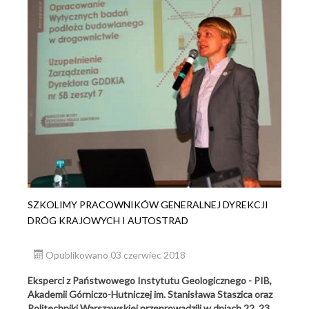
SZKOLIMY PRACOWNIKÓW GENERALNEJ DYREKCJI
DRÓG KRAJOWYCH I AUTOSTRAD
Opublikowano 03 czerwiec 2018
Eksperci z Państwowego Instytutu Geologicznego - PIB,
Akademii Górniczo-Hutniczej im. Stanisława Staszica oraz
Politechniki Warszawskiej przeprowadzili w dniach 22, 23,