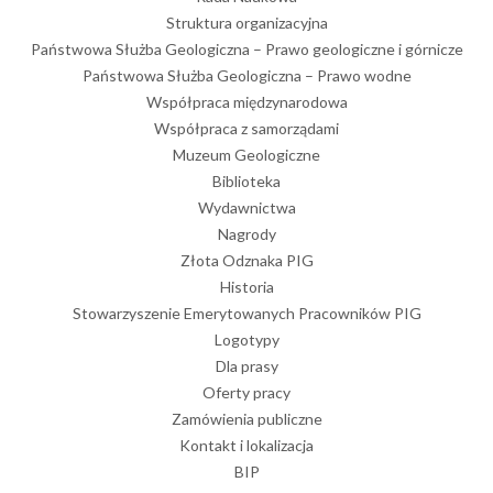
Struktura organizacyjna
Państwowa Służba Geologiczna – Prawo geologiczne i górnicze
Państwowa Służba Geologiczna – Prawo wodne
Współpraca międzynarodowa
Współpraca z samorządami
Muzeum Geologiczne
Biblioteka
Wydawnictwa
Nagrody
Złota Odznaka PIG
Historia
Stowarzyszenie Emerytowanych Pracowników PIG
Logotypy
Dla prasy
Oferty pracy
Zamówienia publiczne
Kontakt i lokalizacja
BIP