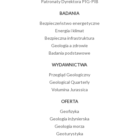
Patronaty Dyrektora PIG-PIB
BADANIA
Bezpieczeństwo energetyczne
Energia i klimat
Bezpieczna infrastruktura
Geologia a zdrowie
Badania podstawowe
WYDAWNICTWA
Przegląd Geologiczny
Geological Quarterly
Volumina Jurassica
OFERTA
Geofizyka
Geologia inżynierska
Geologia morza
Geoturystyka