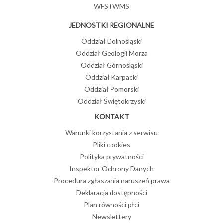
WFS i WMS
JEDNOSTKI REGIONALNE
Oddział Dolnośląski
Oddział Geologii Morza
Oddział Górnośląski
Oddział Karpacki
Oddział Pomorski
Oddział Świętokrzyski
KONTAKT
Warunki korzystania z serwisu
Pliki cookies
Polityka prywatności
Inspektor Ochrony Danych
Procedura zgłaszania naruszeń prawa
Deklaracja dostępności
Plan równości płci
Newslettery