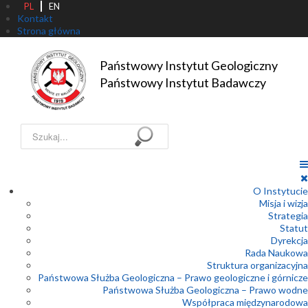
PL
EN
Kontakt
Strona główna
Państwowy Instytut Geologiczny

Państwowy Instytut Badawczy
Szukaj...
O Instytucie
Misja i wizja
Strategia
Statut
Dyrekcja
Rada Naukowa
Struktura organizacyjna
Państwowa Służba Geologiczna – Prawo geologiczne i górnicze
Państwowa Służba Geologiczna – Prawo wodne
Współpraca międzynarodowa