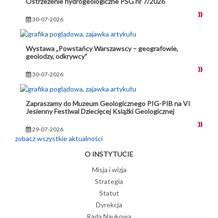
Ostrzeżenie hydrogeologiczne PSG nr 7/2026
30-07-2026
Wystawa „Powstańcy Warszawscy – geografowie,
geolodzy, odkrywcy”
30-07-2026
Zapraszamy do Muzeum Geologicznego PIG-PIB na VI
Jesienny Festiwal Dziecięcej Książki Geologicznej
29-07-2026
zobacz wszystkie aktualności
O INSTYTUCIE
Misja i wizja
Strategia
Statut
Dyrekcja
Rada Naukowa