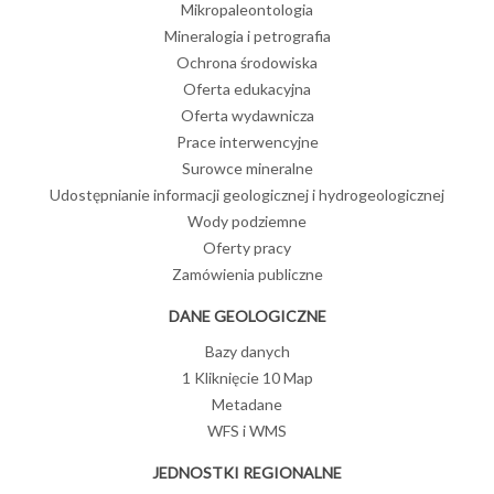
Mikropaleontologia
Mineralogia i petrografia
Ochrona środowiska
Oferta edukacyjna
Oferta wydawnicza
Prace interwencyjne
Surowce mineralne
Udostępnianie informacji geologicznej i hydrogeologicznej
Wody podziemne
Oferty pracy
Zamówienia publiczne
DANE GEOLOGICZNE
Bazy danych
1 Kliknięcie 10 Map
Metadane
WFS i WMS
JEDNOSTKI REGIONALNE