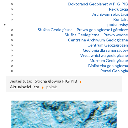
Doktoranci Geoplanet w PIG-PIB
Rekrutacja
Archiwum rekrutacji
Kontakt
podserwisy
Służba Geologiczna – Prawo geologiczne i górnicze
Służba Geologiczna – Prawo wodne
Centralne Archiwum Geologiczne
Centrum Geozagrożeń
Geologia dla samorządów
Wydawnictwa geologiczne
Muzeum Geologiczne
Biblioteka geologiczna
Portal Geologia
Jesteś tutaj:
Strona główna PIG-PIB
Aktualności lista
pokaż