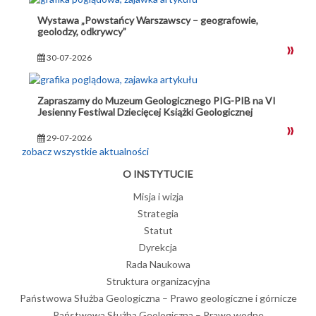
Wystawa „Powstańcy Warszawscy – geografowie,
geolodzy, odkrywcy”
30-07-2026
Zapraszamy do Muzeum Geologicznego PIG-PIB na VI
Jesienny Festiwal Dziecięcej Książki Geologicznej
29-07-2026
zobacz wszystkie aktualności
O INSTYTUCIE
Misja i wizja
Strategia
Statut
Dyrekcja
Rada Naukowa
Struktura organizacyjna
Państwowa Służba Geologiczna – Prawo geologiczne i górnicze
Państwowa Służba Geologiczna – Prawo wodne