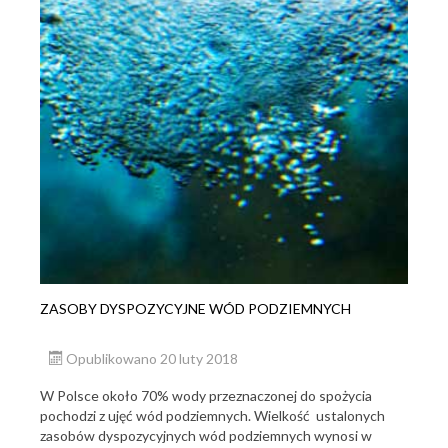
ZASOBY DYSPOZYCYJNE WÓD PODZIEMNYCH
Opublikowano 20 luty 2018
W Polsce około 70% wody przeznaczonej do spożycia
pochodzi z ujęć wód podziemnych. Wielkość ustalonych
zasobów dyspozycyjnych wód podziemnych wynosi w