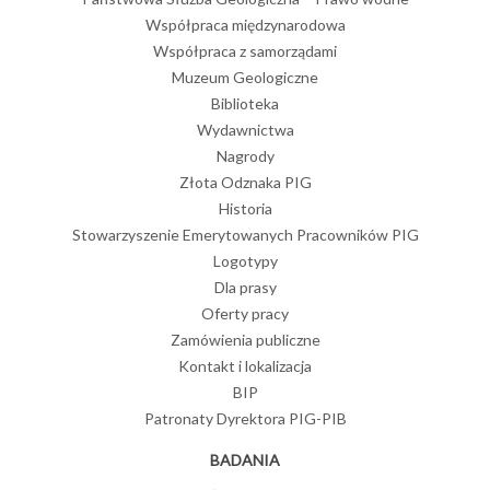
Współpraca międzynarodowa
Współpraca z samorządami
Muzeum Geologiczne
Biblioteka
Wydawnictwa
Nagrody
Złota Odznaka PIG
Historia
Stowarzyszenie Emerytowanych Pracowników PIG
Logotypy
Dla prasy
Oferty pracy
Zamówienia publiczne
Kontakt i lokalizacja
BIP
Patronaty Dyrektora PIG-PIB
BADANIA