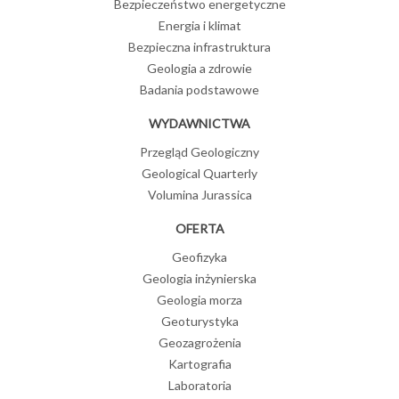
Bezpieczeństwo energetyczne
Energia i klimat
Bezpieczna infrastruktura
Geologia a zdrowie
Badania podstawowe
WYDAWNICTWA
Przegląd Geologiczny
Geological Quarterly
Volumina Jurassica
OFERTA
Geofizyka
Geologia inżynierska
Geologia morza
Geoturystyka
Geozagrożenia
Kartografia
Laboratoria