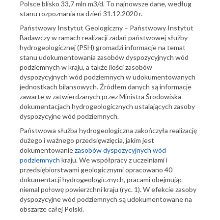
Polsce blisko 33,7 mln m3/d. To najnowsze dane, według
stanu rozpoznania na dzień 31.12.2020 r.
Państwowy Instytut Geologiczny – Państwowy Instytut
Badawczy w ramach realizacji zadań państwowej służby
hydrogeologicznej (PSH) gromadzi informacje na temat
stanu udokumentowania zasobów dyspozycyjnych wód
podziemnych w kraju, a także ilości zasobów
dyspozycyjnych wód podziemnych w udokumentowanych
jednostkach bilansowych. Źródłem danych są informacje
zawarte w zatwierdzanych przez Ministra Środowiska
dokumentacjach hydrogeologicznych ustalających zasoby
dyspozycyjne wód podziemnych.
Państwowa służba hydrogeologiczna zakończyła realizację
dużego i ważnego przedsięwzięcia, jakim jest
dokumentowanie
zasobów dyspozycyjnych wód
podziemnych
kraju. We współpracy z uczelniami i
przedsiębiorstwami geologicznymi opracowano 40
dokumentacji hydrogeologicznych, pracami obejmując
niemal połowę powierzchni kraju (ryc. 1). W efekcie zasoby
dyspozycyjne wód podziemnych są udokumentowane na
obszarze całej Polski.