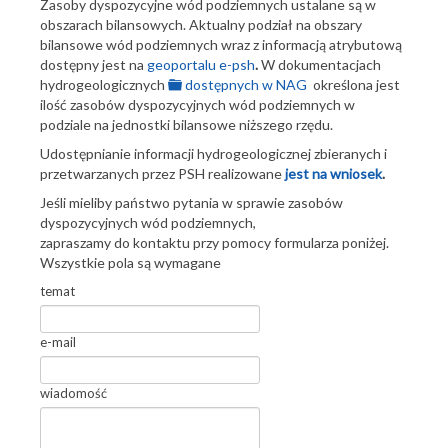
Zasoby dyspozycyjne wód podziemnych ustalane są w
obszarach bilansowych. Aktualny podział na obszary
bilansowe wód podziemnych wraz z informacją atrybutową
dostępny jest na
geoportalu e-psh
.
W dokumentacjach
folder
hydrogeologicznych
dostępnych w NAG
określona jest
ilość zasobów dyspozycyjnych wód podziemnych w
podziale na jednostki bilansowe niższego rzędu.
Udostępnianie informacji hydrogeologicznej zbieranych i
przetwarzanych przez PSH realizowane
jest na wniosek
.
Jeśli mieliby państwo pytania w sprawie zasobów
dyspozycyjnych wód podziemnych,
zapraszamy do kontaktu przy pomocy formularza poniżej.
Wszystkie pola są wymagane
temat
e-mail
wiadomość