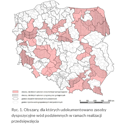
Ryc. 1. Obszary, dla których udokumentowano zasoby
dyspozycyjne wód podziemnych w ramach realizacji
przedsięwzięcia