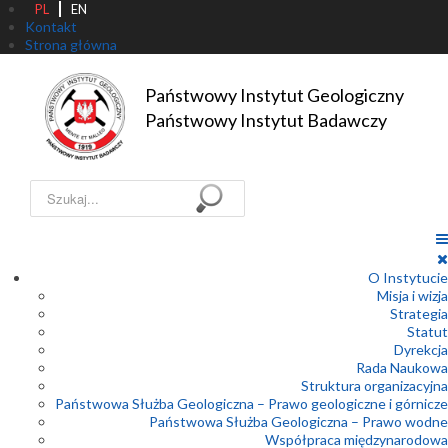
PL
EN
Kontakt
Strona główna
Państwowy Instytut Geologiczny

Państwowy Instytut Badawczy
Szukaj...
O Instytucie
Misja i wizja
Strategia
Statut
Dyrekcja
Rada Naukowa
Struktura organizacyjna
Państwowa Służba Geologiczna – Prawo geologiczne i górnicze
Państwowa Służba Geologiczna – Prawo wodne
Współpraca międzynarodowa