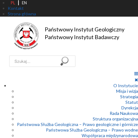
PL
EN
Kontakt
Strona główna
Państwowy Instytut Geologiczny

Państwowy Instytut Badawczy
Szukaj...
O Instytucie
Misja i wizja
Strategia
Statut
Dyrekcja
Rada Naukowa
Struktura organizacyjna
Państwowa Służba Geologiczna – Prawo geologiczne i górnicze
Państwowa Służba Geologiczna – Prawo wodne
Współpraca międzynarodowa