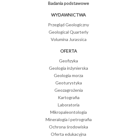
Badania podstawowe
WYDAWNICTWA
Przegląd Geologiczny
Geological Quarterly
Volumina Jurassica
OFERTA
Geofizyka
Geologia inżynierska
Geologia morza
Geoturystyka
Geozagrożenia
Kartografia
Laboratoria
Mikropaleontologia
Mineralogia i petrografia
Ochrona środowiska
Oferta edukacyjna