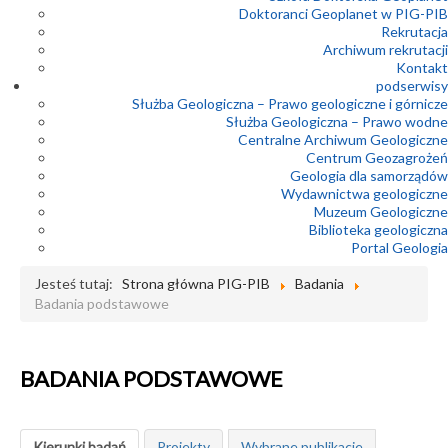
Doktoranci Geoplanet w PIG-PIB
Rekrutacja
Archiwum rekrutacji
Kontakt
podserwisy
Służba Geologiczna – Prawo geologiczne i górnicze
Służba Geologiczna – Prawo wodne
Centralne Archiwum Geologiczne
Centrum Geozagrożeń
Geologia dla samorządów
Wydawnictwa geologiczne
Muzeum Geologiczne
Biblioteka geologiczna
Portal Geologia
Jesteś tutaj:
Strona główna PIG-PIB
Badania
Badania podstawowe
BADANIA PODSTAWOWE
Kierunki badań
Projekty
Wybrane publikacje