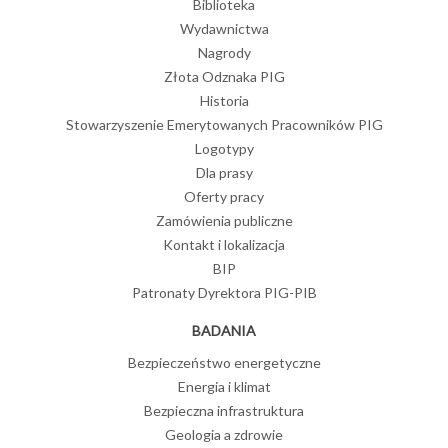
Biblioteka
Wydawnictwa
Nagrody
Złota Odznaka PIG
Historia
Stowarzyszenie Emerytowanych Pracowników PIG
Logotypy
Dla prasy
Oferty pracy
Zamówienia publiczne
Kontakt i lokalizacja
BIP
Patronaty Dyrektora PIG-PIB
BADANIA
Bezpieczeństwo energetyczne
Energia i klimat
Bezpieczna infrastruktura
Geologia a zdrowie