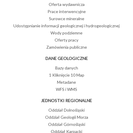
Oferta wydawnicza
Prace interwencyjne
Surowce mineralne
Udostępnianie informacji geologicznej i hydrogeologicznej
Wody podziemne
Oferty pracy
Zamówienia publiczne
DANE GEOLOGICZNE
Bazy danych
1 Kliknięcie 10 Map
Metadane
WFS i WMS
JEDNOSTKI REGIONALNE
Oddział Dolnośląski
Oddział Geologii Morza
Oddział Górnośląski
Oddział Karpacki