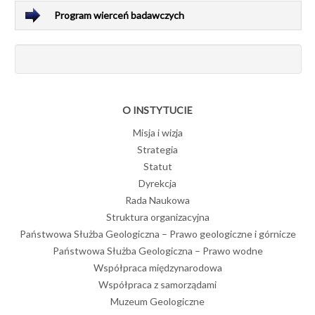
Program wierceń badawczych
O INSTYTUCIE
Misja i wizja
Strategia
Statut
Dyrekcja
Rada Naukowa
Struktura organizacyjna
Państwowa Służba Geologiczna – Prawo geologiczne i górnicze
Państwowa Służba Geologiczna – Prawo wodne
Współpraca międzynarodowa
Współpraca z samorządami
Muzeum Geologiczne