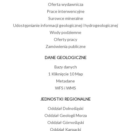
Oferta wydawnicza
Prace interwencyjne
Surowce mineralne
Udostępnianie informacji geologicznej i hydrogeologicznej
Wody podziemne
Oferty pracy
Zamówienia publiczne
DANE GEOLOGICZNE
Bazy danych
1 Kliknięcie 10 Map
Metadane
WFS i WMS
JEDNOSTKI REGIONALNE
Oddział Dolnośląski
Oddział Geologii Morza
Oddział Górnośląski
Oddział Karpacki