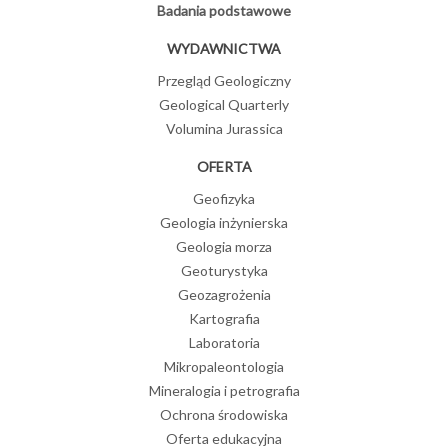
Badania podstawowe
WYDAWNICTWA
Przegląd Geologiczny
Geological Quarterly
Volumina Jurassica
OFERTA
Geofizyka
Geologia inżynierska
Geologia morza
Geoturystyka
Geozagrożenia
Kartografia
Laboratoria
Mikropaleontologia
Mineralogia i petrografia
Ochrona środowiska
Oferta edukacyjna