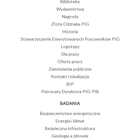
Biblioteka
Wydawnictwa
Nagrody
Złota Odznaka PIG
Historia
Stowarzyszenie Emerytowanych Pracowników PIG
Logotypy
Dla prasy
Oferty pracy
Zamówienia publiczne
Kontakt i lokalizacja
BIP
Patronaty Dyrektora PIG-PIB
BADANIA
Bezpieczeństwo energetyczne
Energia i klimat
Bezpieczna infrastruktura
Geologia a zdrowie