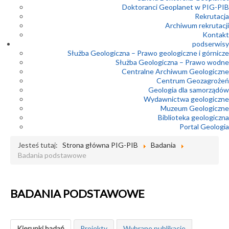
Doktoranci Geoplanet w PIG-PIB
Rekrutacja
Archiwum rekrutacji
Kontakt
podserwisy
Służba Geologiczna – Prawo geologiczne i górnicze
Służba Geologiczna – Prawo wodne
Centralne Archiwum Geologiczne
Centrum Geozagrożeń
Geologia dla samorządów
Wydawnictwa geologiczne
Muzeum Geologiczne
Biblioteka geologiczna
Portal Geologia
Jesteś tutaj:
Strona główna PIG-PIB
Badania
Badania podstawowe
BADANIA PODSTAWOWE
Kierunki badań
Projekty
Wybrane publikacje