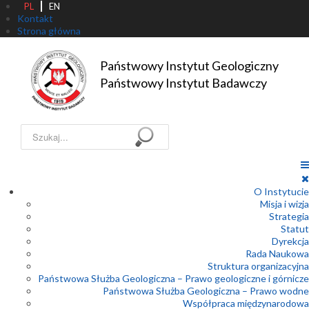
PL
EN
Kontakt
Strona główna
Państwowy Instytut Geologiczny

Państwowy Instytut Badawczy
Szukaj...
O Instytucie
Misja i wizja
Strategia
Statut
Dyrekcja
Rada Naukowa
Struktura organizacyjna
Państwowa Służba Geologiczna – Prawo geologiczne i górnicze
Państwowa Służba Geologiczna – Prawo wodne
Współpraca międzynarodowa