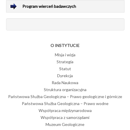
Program wierceń badawczych
O INSTYTUCIE
Misja i wizja
Strategia
Statut
Dyrekcja
Rada Naukowa
Struktura organizacyjna
Państwowa Służba Geologiczna – Prawo geologiczne i górnicze
Państwowa Służba Geologiczna – Prawo wodne
Współpraca międzynarodowa
Współpraca z samorządami
Muzeum Geologiczne