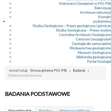
Doktoranci Geoplanet w PIG-PIB
Rekrutacja
Archiwum rekrutacji
Kontakt
podserwisy
Służba Geologiczna – Prawo geologiczne i górnicze
Służba Geologiczna – Prawo wodne
Centralne Archiwum Geologiczne
Centrum Geozagrożeń
Geologia dla samorządów
Wydawnictwa geologiczne
Muzeum Geologiczne
Biblioteka geologiczna
Portal Geologia
Jesteś tutaj:
Strona główna PIG-PIB
Badania
Badania podstawowe
BADANIA PODSTAWOWE
Kierunki badań
Projekty
Wybrane publikacje