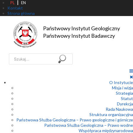
PL
EN
Kontakt
Strona główna
Państwowy Instytut Geologiczny

Państwowy Instytut Badawczy
Szukaj...
O Instytucie
Misja i wizja
Strategia
Statut
Dyrekcja
Rada Naukowa
Struktura organizacyjna
Państwowa Służba Geologiczna – Prawo geologiczne i górnicze
Państwowa Służba Geologiczna – Prawo wodne
Współpraca międzynarodowa