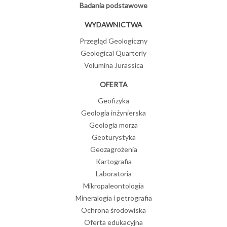
Badania podstawowe
WYDAWNICTWA
Przegląd Geologiczny
Geological Quarterly
Volumina Jurassica
OFERTA
Geofizyka
Geologia inżynierska
Geologia morza
Geoturystyka
Geozagrożenia
Kartografia
Laboratoria
Mikropaleontologia
Mineralogia i petrografia
Ochrona środowiska
Oferta edukacyjna