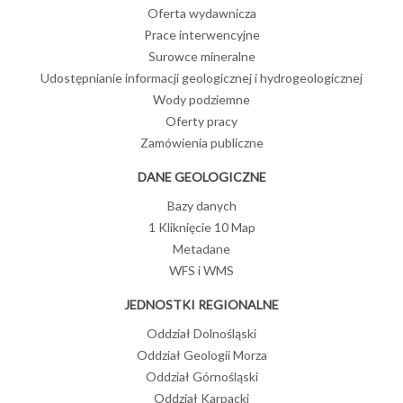
Oferta wydawnicza
Prace interwencyjne
Surowce mineralne
Udostępnianie informacji geologicznej i hydrogeologicznej
Wody podziemne
Oferty pracy
Zamówienia publiczne
DANE GEOLOGICZNE
Bazy danych
1 Kliknięcie 10 Map
Metadane
WFS i WMS
JEDNOSTKI REGIONALNE
Oddział Dolnośląski
Oddział Geologii Morza
Oddział Górnośląski
Oddział Karpacki