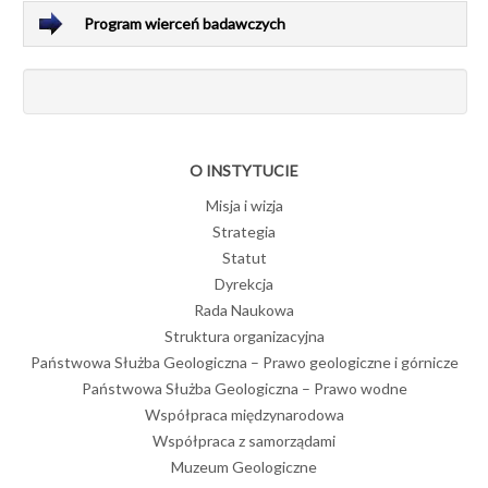
Program wierceń badawczych
O INSTYTUCIE
Misja i wizja
Strategia
Statut
Dyrekcja
Rada Naukowa
Struktura organizacyjna
Państwowa Służba Geologiczna – Prawo geologiczne i górnicze
Państwowa Służba Geologiczna – Prawo wodne
Współpraca międzynarodowa
Współpraca z samorządami
Muzeum Geologiczne