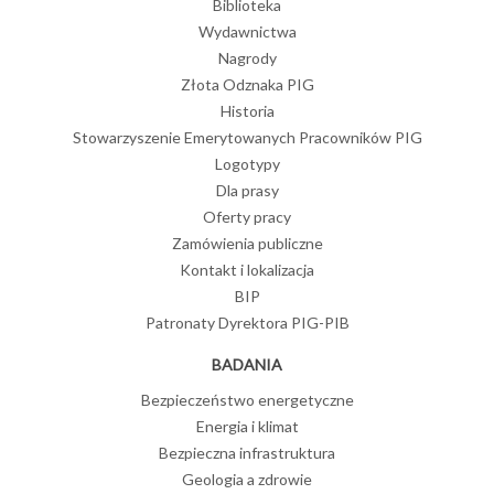
Biblioteka
Wydawnictwa
Nagrody
Złota Odznaka PIG
Historia
Stowarzyszenie Emerytowanych Pracowników PIG
Logotypy
Dla prasy
Oferty pracy
Zamówienia publiczne
Kontakt i lokalizacja
BIP
Patronaty Dyrektora PIG-PIB
BADANIA
Bezpieczeństwo energetyczne
Energia i klimat
Bezpieczna infrastruktura
Geologia a zdrowie