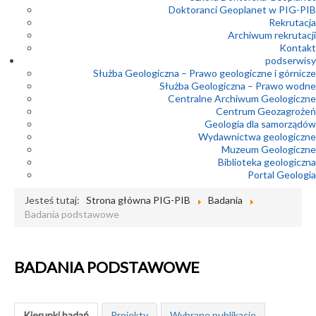
Doktoranci Geoplanet w PIG-PIB
Rekrutacja
Archiwum rekrutacji
Kontakt
podserwisy
Służba Geologiczna – Prawo geologiczne i górnicze
Służba Geologiczna – Prawo wodne
Centralne Archiwum Geologiczne
Centrum Geozagrożeń
Geologia dla samorządów
Wydawnictwa geologiczne
Muzeum Geologiczne
Biblioteka geologiczna
Portal Geologia
Jesteś tutaj:
Strona główna PIG-PIB
Badania
Badania podstawowe
BADANIA PODSTAWOWE
Kierunki badań
Projekty
Wybrane publikacje