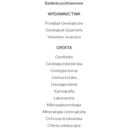
Badania podstawowe
WYDAWNICTWA
Przegląd Geologiczny
Geological Quarterly
Volumina Jurassica
OFERTA
Geofizyka
Geologia inżynierska
Geologia morza
Geoturystyka
Geozagrożenia
Kartografia
Laboratoria
Mikropaleontologia
Mineralogia i petrografia
Ochrona środowiska
Oferta edukacyjna