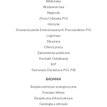
Biblioteka
Wydawnictwa
Nagrody
Złota Odznaka PIG
Historia
Stowarzyszenie Emerytowanych Pracowników PIG
Logotypy
Dla prasy
Oferty pracy
Zamówienia publiczne
Kontakt i lokalizacja
BIP
Patronaty Dyrektora PIG-PIB
BADANIA
Bezpieczeństwo energetyczne
Energia i klimat
Bezpieczna infrastruktura
Geologia a zdrowie