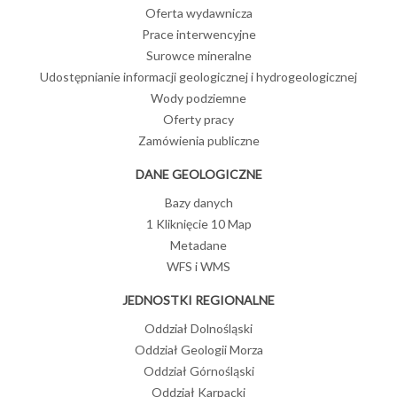
Oferta wydawnicza
Prace interwencyjne
Surowce mineralne
Udostępnianie informacji geologicznej i hydrogeologicznej
Wody podziemne
Oferty pracy
Zamówienia publiczne
DANE GEOLOGICZNE
Bazy danych
1 Kliknięcie 10 Map
Metadane
WFS i WMS
JEDNOSTKI REGIONALNE
Oddział Dolnośląski
Oddział Geologii Morza
Oddział Górnośląski
Oddział Karpacki