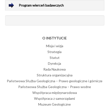
Program wierceń badawczych
O INSTYTUCIE
Misja i wizja
Strategia
Statut
Dyrekcja
Rada Naukowa
Struktura organizacyjna
Państwowa Służba Geologiczna – Prawo geologiczne i górnicze
Państwowa Służba Geologiczna – Prawo wodne
Współpraca międzynarodowa
Współpraca z samorządami
Muzeum Geologiczne