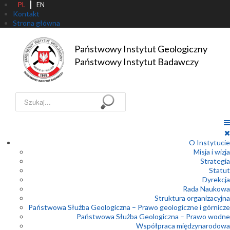
PL
EN
Kontakt
Strona główna
Państwowy Instytut Geologiczny

Państwowy Instytut Badawczy
Szukaj...
O Instytucie
Misja i wizja
Strategia
Statut
Dyrekcja
Rada Naukowa
Struktura organizacyjna
Państwowa Służba Geologiczna – Prawo geologiczne i górnicze
Państwowa Służba Geologiczna – Prawo wodne
Współpraca międzynarodowa