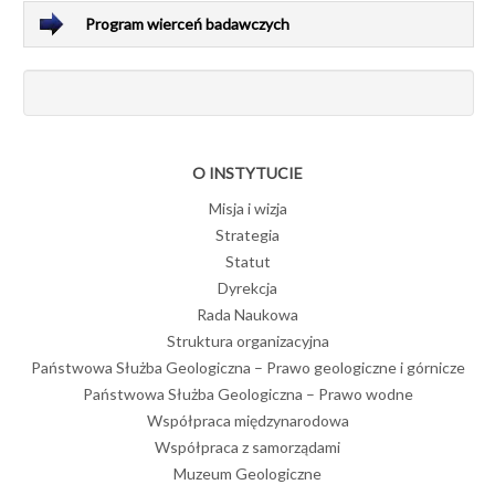
Program wierceń badawczych
O INSTYTUCIE
Misja i wizja
Strategia
Statut
Dyrekcja
Rada Naukowa
Struktura organizacyjna
Państwowa Służba Geologiczna – Prawo geologiczne i górnicze
Państwowa Służba Geologiczna – Prawo wodne
Współpraca międzynarodowa
Współpraca z samorządami
Muzeum Geologiczne