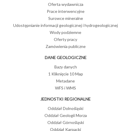
Oferta wydawnicza
Prace interwencyjne
Surowce mineralne
Udostępnianie informacji geologicznej i hydrogeologicznej
Wody podziemne
Oferty pracy
Zamówienia publiczne
DANE GEOLOGICZNE
Bazy danych
1 Kliknięcie 10 Map
Metadane
WFS i WMS
JEDNOSTKI REGIONALNE
Oddział Dolnośląski
Oddział Geologii Morza
Oddział Górnośląski
Oddział Karpacki