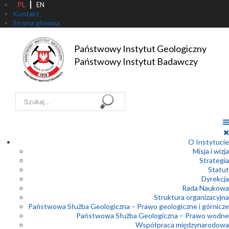
PL
EN
Kontakt
Strona główna
Państwowy Instytut Geologiczny

Państwowy Instytut Badawczy
Szukaj...
O Instytucie
Misja i wizja
Strategia
Statut
Dyrekcja
Rada Naukowa
Struktura organizacyjna
Państwowa Służba Geologiczna – Prawo geologiczne i górnicze
Państwowa Służba Geologiczna – Prawo wodne
Współpraca międzynarodowa