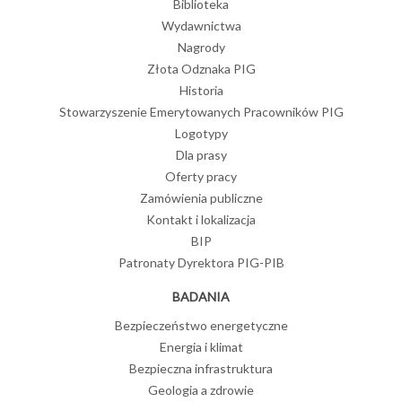
Biblioteka
Wydawnictwa
Nagrody
Złota Odznaka PIG
Historia
Stowarzyszenie Emerytowanych Pracowników PIG
Logotypy
Dla prasy
Oferty pracy
Zamówienia publiczne
Kontakt i lokalizacja
BIP
Patronaty Dyrektora PIG-PIB
BADANIA
Bezpieczeństwo energetyczne
Energia i klimat
Bezpieczna infrastruktura
Geologia a zdrowie