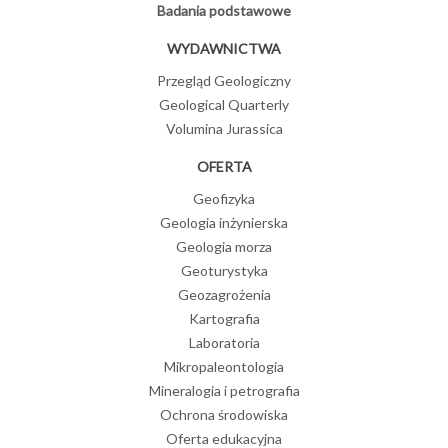
Badania podstawowe
WYDAWNICTWA
Przegląd Geologiczny
Geological Quarterly
Volumina Jurassica
OFERTA
Geofizyka
Geologia inżynierska
Geologia morza
Geoturystyka
Geozagrożenia
Kartografia
Laboratoria
Mikropaleontologia
Mineralogia i petrografia
Ochrona środowiska
Oferta edukacyjna