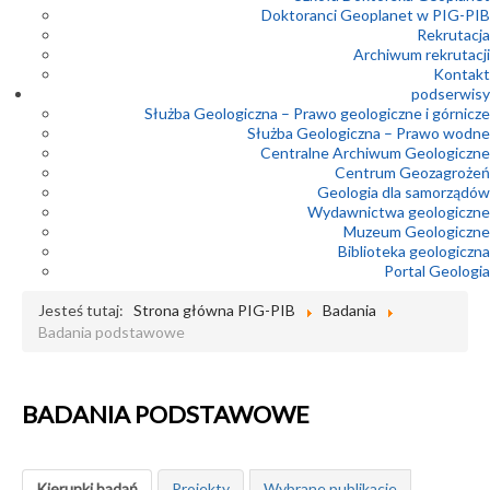
Doktoranci Geoplanet w PIG-PIB
Rekrutacja
Archiwum rekrutacji
Kontakt
podserwisy
Służba Geologiczna – Prawo geologiczne i górnicze
Służba Geologiczna – Prawo wodne
Centralne Archiwum Geologiczne
Centrum Geozagrożeń
Geologia dla samorządów
Wydawnictwa geologiczne
Muzeum Geologiczne
Biblioteka geologiczna
Portal Geologia
Jesteś tutaj:
Strona główna PIG-PIB
Badania
Badania podstawowe
BADANIA PODSTAWOWE
Kierunki badań
Projekty
Wybrane publikacje