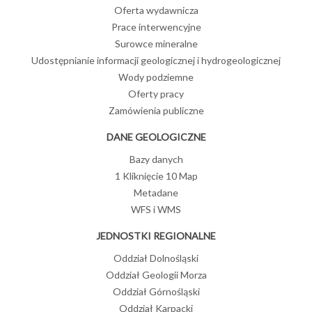
Oferta wydawnicza
Prace interwencyjne
Surowce mineralne
Udostępnianie informacji geologicznej i hydrogeologicznej
Wody podziemne
Oferty pracy
Zamówienia publiczne
DANE GEOLOGICZNE
Bazy danych
1 Kliknięcie 10 Map
Metadane
WFS i WMS
JEDNOSTKI REGIONALNE
Oddział Dolnośląski
Oddział Geologii Morza
Oddział Górnośląski
Oddział Karpacki