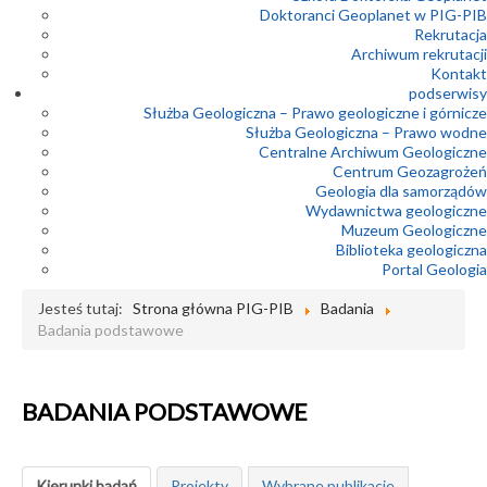
Doktoranci Geoplanet w PIG-PIB
Rekrutacja
Archiwum rekrutacji
Kontakt
podserwisy
Służba Geologiczna – Prawo geologiczne i górnicze
Służba Geologiczna – Prawo wodne
Centralne Archiwum Geologiczne
Centrum Geozagrożeń
Geologia dla samorządów
Wydawnictwa geologiczne
Muzeum Geologiczne
Biblioteka geologiczna
Portal Geologia
Jesteś tutaj:
Strona główna PIG-PIB
Badania
Badania podstawowe
BADANIA PODSTAWOWE
Kierunki badań
Projekty
Wybrane publikacje