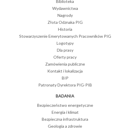
Biblioteka
Wydawnictwa
Nagrody
Złota Odznaka PIG
Historia
Stowarzyszenie Emerytowanych Pracowników PIG
Logotypy
Dla prasy
Oferty pracy
Zamówienia publiczne
Kontakt i lokalizacja
BIP
Patronaty Dyrektora PIG-PIB
BADANIA
Bezpieczeństwo energetyczne
Energia i klimat
Bezpieczna infrastruktura
Geologia a zdrowie