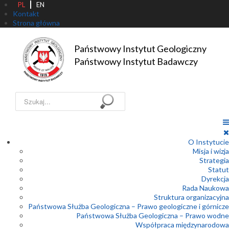
PL
EN
Kontakt
Strona główna
Państwowy Instytut Geologiczny

Państwowy Instytut Badawczy
Szukaj...
O Instytucie
Misja i wizja
Strategia
Statut
Dyrekcja
Rada Naukowa
Struktura organizacyjna
Państwowa Służba Geologiczna – Prawo geologiczne i górnicze
Państwowa Służba Geologiczna – Prawo wodne
Współpraca międzynarodowa