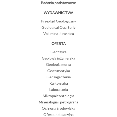
Badania podstawowe
WYDAWNICTWA
Przegląd Geologiczny
Geological Quarterly
Volumina Jurassica
OFERTA
Geofizyka
Geologia inżynierska
Geologia morza
Geoturystyka
Geozagrożenia
Kartografia
Laboratoria
Mikropaleontologia
Mineralogia i petrografia
Ochrona środowiska
Oferta edukacyjna