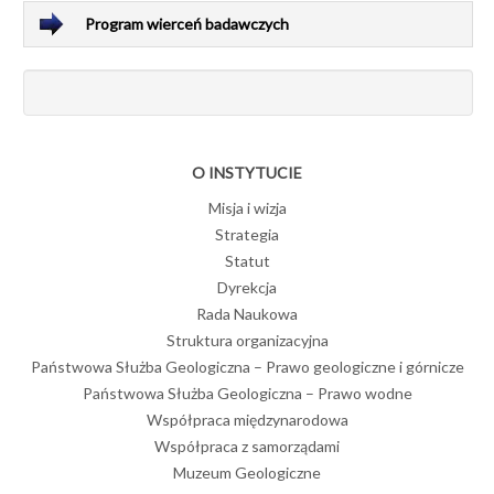
Program wierceń badawczych
O INSTYTUCIE
Misja i wizja
Strategia
Statut
Dyrekcja
Rada Naukowa
Struktura organizacyjna
Państwowa Służba Geologiczna – Prawo geologiczne i górnicze
Państwowa Służba Geologiczna – Prawo wodne
Współpraca międzynarodowa
Współpraca z samorządami
Muzeum Geologiczne