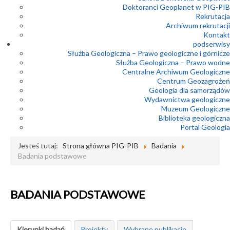
Doktoranci Geoplanet w PIG-PIB
Rekrutacja
Archiwum rekrutacji
Kontakt
podserwisy
Służba Geologiczna – Prawo geologiczne i górnicze
Służba Geologiczna – Prawo wodne
Centralne Archiwum Geologiczne
Centrum Geozagrożeń
Geologia dla samorządów
Wydawnictwa geologiczne
Muzeum Geologiczne
Biblioteka geologiczna
Portal Geologia
Jesteś tutaj:
Strona główna PIG-PIB
Badania
Badania podstawowe
BADANIA PODSTAWOWE
Kierunki badań
Projekty
Wybrane publikacje