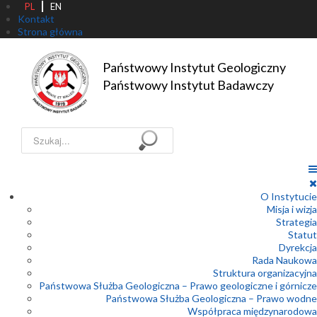
PL
EN
Kontakt
Strona główna
Państwowy Instytut Geologiczny

Państwowy Instytut Badawczy
Szukaj...
O Instytucie
Misja i wizja
Strategia
Statut
Dyrekcja
Rada Naukowa
Struktura organizacyjna
Państwowa Służba Geologiczna – Prawo geologiczne i górnicze
Państwowa Służba Geologiczna – Prawo wodne
Współpraca międzynarodowa