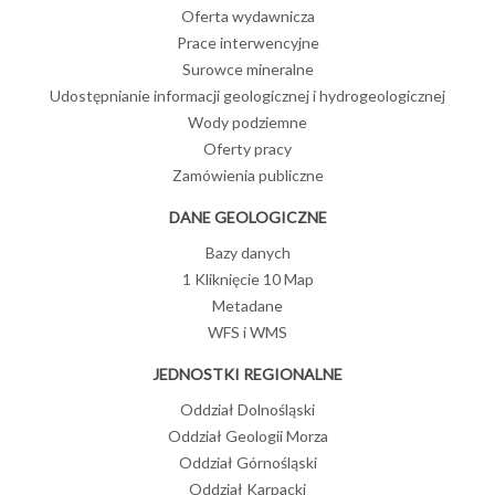
Oferta wydawnicza
Prace interwencyjne
Surowce mineralne
Udostępnianie informacji geologicznej i hydrogeologicznej
Wody podziemne
Oferty pracy
Zamówienia publiczne
DANE GEOLOGICZNE
Bazy danych
1 Kliknięcie 10 Map
Metadane
WFS i WMS
JEDNOSTKI REGIONALNE
Oddział Dolnośląski
Oddział Geologii Morza
Oddział Górnośląski
Oddział Karpacki