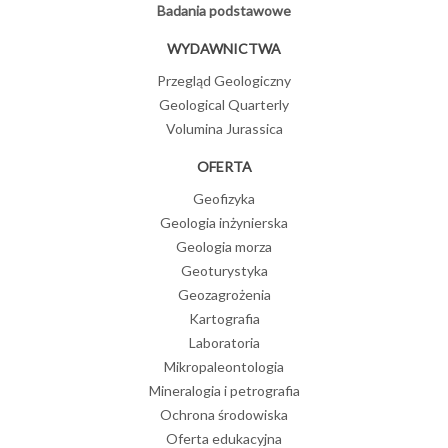
Badania podstawowe
WYDAWNICTWA
Przegląd Geologiczny
Geological Quarterly
Volumina Jurassica
OFERTA
Geofizyka
Geologia inżynierska
Geologia morza
Geoturystyka
Geozagrożenia
Kartografia
Laboratoria
Mikropaleontologia
Mineralogia i petrografia
Ochrona środowiska
Oferta edukacyjna