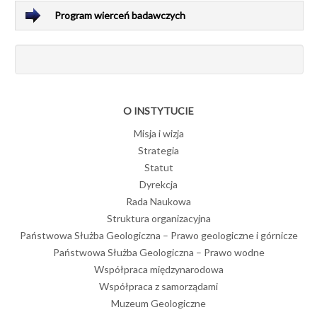
Program wierceń badawczych
O INSTYTUCIE
Misja i wizja
Strategia
Statut
Dyrekcja
Rada Naukowa
Struktura organizacyjna
Państwowa Służba Geologiczna – Prawo geologiczne i górnicze
Państwowa Służba Geologiczna – Prawo wodne
Współpraca międzynarodowa
Współpraca z samorządami
Muzeum Geologiczne