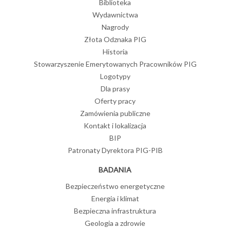
Biblioteka
Wydawnictwa
Nagrody
Złota Odznaka PIG
Historia
Stowarzyszenie Emerytowanych Pracowników PIG
Logotypy
Dla prasy
Oferty pracy
Zamówienia publiczne
Kontakt i lokalizacja
BIP
Patronaty Dyrektora PIG-PIB
BADANIA
Bezpieczeństwo energetyczne
Energia i klimat
Bezpieczna infrastruktura
Geologia a zdrowie