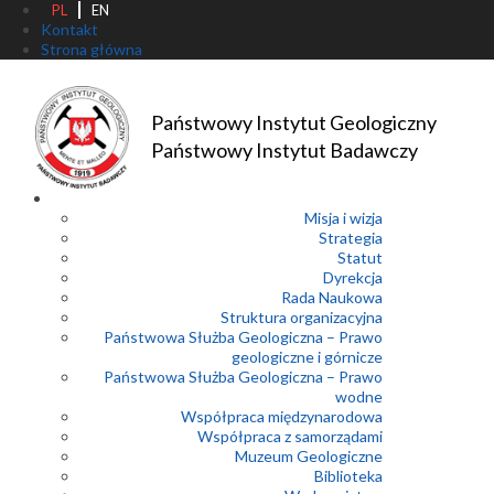
PL
EN
Kontakt
Strona główna
Państwowy Instytut Geologiczny
Państwowy Instytut Badawczy
Misja i wizja
Strategia
Statut
Dyrekcja
Rada Naukowa
Struktura organizacyjna
Państwowa Służba Geologiczna – Prawo
geologiczne i górnicze
Państwowa Służba Geologiczna – Prawo
wodne
Współpraca międzynarodowa
Współpraca z samorządami
Muzeum Geologiczne
Biblioteka