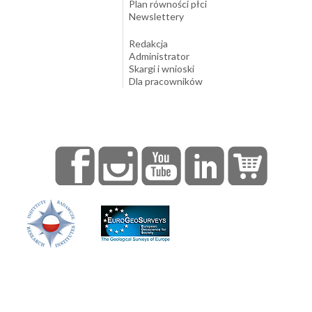
Plan równości płci
Newslettery
Redakcja
Administrator
Skargi i wnioski
Dla pracowników