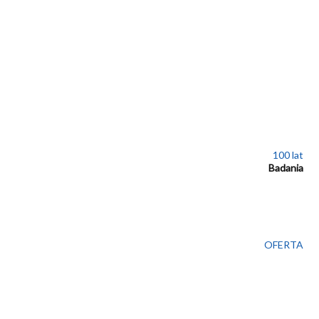
100 lat
Badania
OFERTA