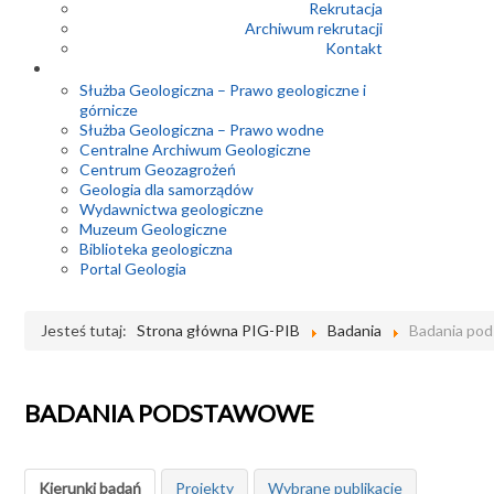
Rekrutacja
Archiwum rekrutacji
Kontakt
Służba Geologiczna – Prawo geologiczne i
górnicze
Służba Geologiczna – Prawo wodne
Centralne Archiwum Geologiczne
Centrum Geozagrożeń
Geologia dla samorządów
Wydawnictwa geologiczne
Muzeum Geologiczne
Biblioteka geologiczna
Portal Geologia
Jesteś tutaj:
Strona główna PIG-PIB
Badania
Badania po
BADANIA PODSTAWOWE
Kierunki badań
Projekty
Wybrane publikacje