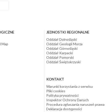
ań
ą
OGICZNE
JEDNOSTKI REGIONALNE
Oddział Dolnośląski
10 Map
Oddział Geologii Morza
Oddział Górnośląski
Oddział Karpacki
Oddział Pomorski
Oddział Świętokrzyski
KONTAKT
Warunki korzystania z serwisu
Pliki cookies
Polityka prywatności
Inspektor Ochrony Danych
Procedura zgłaszania naruszeń prawa
Deklaracja dostępności