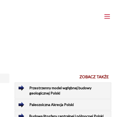
ZOBACZ TAKŻE
Przestrzenny model wgłębnej budowy
geologicznej Polski
Paleozoiczna Akrecja Polski
Budowa litosfery centralnej i północnej Polski