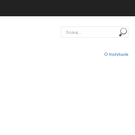
Szukaj...
O Instytucie