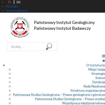
PL
EN
Kontakt
Strona główna
Państwowy Instytut Geologiczny

Państwowy Instytut Badawczy
Szukaj...
O Instytucie
Misja i wizja
Strategia
Statut
Dyrekcja
Rada Naukowa
Struktura organizacyjna
Państwowa Służba Geologiczna – Prawo geologiczne i górnicze
Państwowa Służba Geologiczna – Prawo wodne
Współpraca międzynarodowa