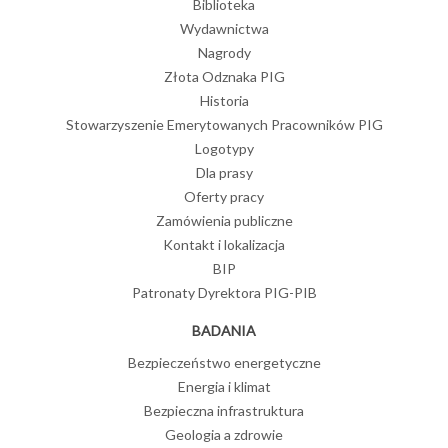
Biblioteka
Wydawnictwa
Nagrody
Złota Odznaka PIG
Historia
Stowarzyszenie Emerytowanych Pracowników PIG
Logotypy
Dla prasy
Oferty pracy
Zamówienia publiczne
Kontakt i lokalizacja
BIP
Patronaty Dyrektora PIG-PIB
BADANIA
Bezpieczeństwo energetyczne
Energia i klimat
Bezpieczna infrastruktura
Geologia a zdrowie