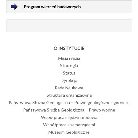
Program wierceń badawczych
O INSTYTUCIE
Misja i wizja
Strategia
Statut
Dyrekcja
Rada Naukowa
Struktura organizacyjna
Państwowa Służba Geologiczna – Prawo geologiczne i górnicze
Państwowa Służba Geologiczna – Prawo wodne
Współpraca międzynarodowa
Współpraca z samorządami
Muzeum Geologiczne