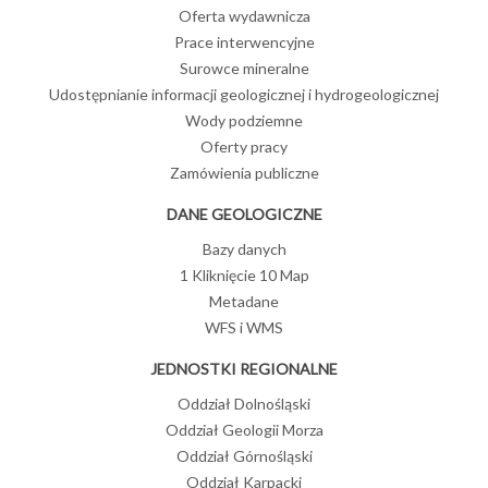
Oferta wydawnicza
Prace interwencyjne
Surowce mineralne
Udostępnianie informacji geologicznej i hydrogeologicznej
Wody podziemne
Oferty pracy
Zamówienia publiczne
DANE GEOLOGICZNE
Bazy danych
1 Kliknięcie 10 Map
Metadane
WFS i WMS
JEDNOSTKI REGIONALNE
Oddział Dolnośląski
Oddział Geologii Morza
Oddział Górnośląski
Oddział Karpacki