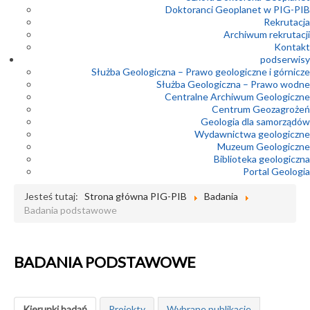
Doktoranci Geoplanet w PIG-PIB
Rekrutacja
Archiwum rekrutacji
Kontakt
podserwisy
Służba Geologiczna – Prawo geologiczne i górnicze
Służba Geologiczna – Prawo wodne
Centralne Archiwum Geologiczne
Centrum Geozagrożeń
Geologia dla samorządów
Wydawnictwa geologiczne
Muzeum Geologiczne
Biblioteka geologiczna
Portal Geologia
Jesteś tutaj:
Strona główna PIG-PIB
Badania
Badania podstawowe
BADANIA PODSTAWOWE
Kierunki badań
Projekty
Wybrane publikacje