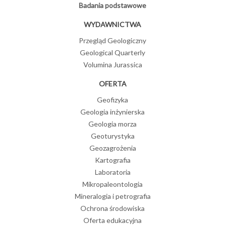
Badania podstawowe
WYDAWNICTWA
Przegląd Geologiczny
Geological Quarterly
Volumina Jurassica
OFERTA
Geofizyka
Geologia inżynierska
Geologia morza
Geoturystyka
Geozagrożenia
Kartografia
Laboratoria
Mikropaleontologia
Mineralogia i petrografia
Ochrona środowiska
Oferta edukacyjna