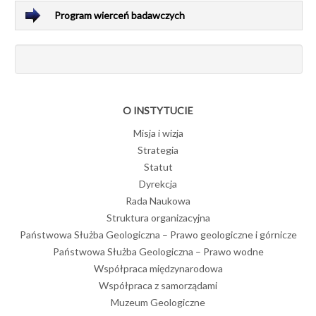
Program wierceń badawczych
O INSTYTUCIE
Misja i wizja
Strategia
Statut
Dyrekcja
Rada Naukowa
Struktura organizacyjna
Państwowa Służba Geologiczna – Prawo geologiczne i górnicze
Państwowa Służba Geologiczna – Prawo wodne
Współpraca międzynarodowa
Współpraca z samorządami
Muzeum Geologiczne