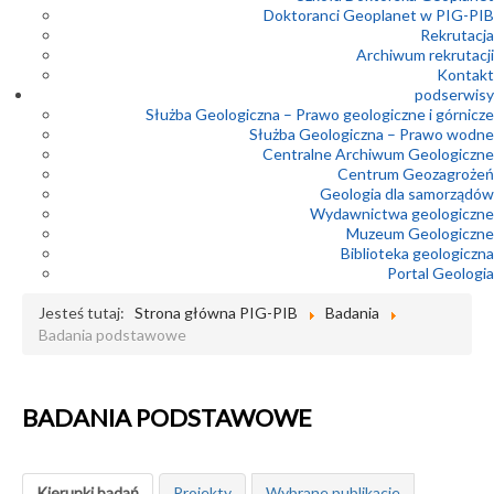
Doktoranci Geoplanet w PIG-PIB
Rekrutacja
Archiwum rekrutacji
Kontakt
podserwisy
Służba Geologiczna – Prawo geologiczne i górnicze
Służba Geologiczna – Prawo wodne
Centralne Archiwum Geologiczne
Centrum Geozagrożeń
Geologia dla samorządów
Wydawnictwa geologiczne
Muzeum Geologiczne
Biblioteka geologiczna
Portal Geologia
Jesteś tutaj:
Strona główna PIG-PIB
Badania
Badania podstawowe
BADANIA PODSTAWOWE
Kierunki badań
Projekty
Wybrane publikacje