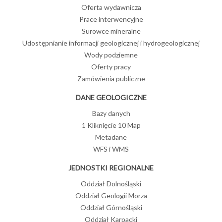
Oferta wydawnicza
Prace interwencyjne
Surowce mineralne
Udostępnianie informacji geologicznej i hydrogeologicznej
Wody podziemne
Oferty pracy
Zamówienia publiczne
DANE GEOLOGICZNE
Bazy danych
1 Kliknięcie 10 Map
Metadane
WFS i WMS
JEDNOSTKI REGIONALNE
Oddział Dolnośląski
Oddział Geologii Morza
Oddział Górnośląski
Oddział Karpacki