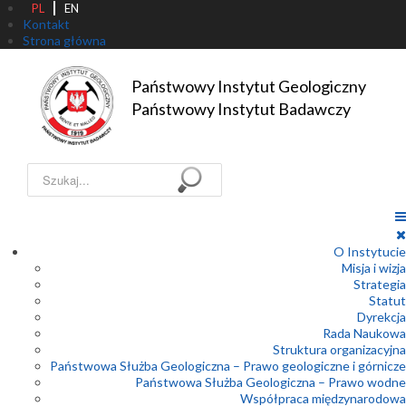
PL
EN
Kontakt
Strona główna
Państwowy Instytut Geologiczny

Państwowy Instytut Badawczy
Szukaj...
O Instytucie
Misja i wizja
Strategia
Statut
Dyrekcja
Rada Naukowa
Struktura organizacyjna
Państwowa Służba Geologiczna – Prawo geologiczne i górnicze
Państwowa Służba Geologiczna – Prawo wodne
Współpraca międzynarodowa