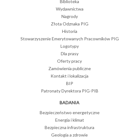
Biblioteka
Wydawnictwa
Nagrody
Złota Odznaka PIG
Historia
Stowarzyszenie Emerytowanych Pracowników PIG
Logotypy
Dla prasy
Oferty pracy
Zamówienia publiczne
Kontakt i lokalizacja
BIP
Patronaty Dyrektora PIG-PIB
BADANIA
Bezpieczeństwo energetyczne
Energia i klimat
Bezpieczna infrastruktura
Geologia a zdrowie