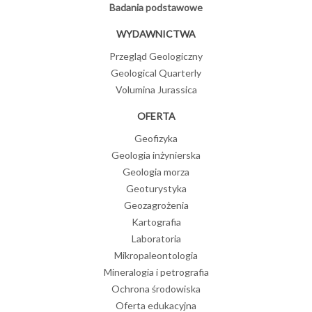
Badania podstawowe
WYDAWNICTWA
Przegląd Geologiczny
Geological Quarterly
Volumina Jurassica
OFERTA
Geofizyka
Geologia inżynierska
Geologia morza
Geoturystyka
Geozagrożenia
Kartografia
Laboratoria
Mikropaleontologia
Mineralogia i petrografia
Ochrona środowiska
Oferta edukacyjna