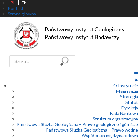
PL
EN
Kontakt
Strona główna
Państwowy Instytut Geologiczny

Państwowy Instytut Badawczy
Szukaj...
O Instytucie
Misja i wizja
Strategia
Statut
Dyrekcja
Rada Naukowa
Struktura organizacyjna
Państwowa Służba Geologiczna – Prawo geologiczne i górnicze
Państwowa Służba Geologiczna – Prawo wodne
Współpraca międzynarodowa