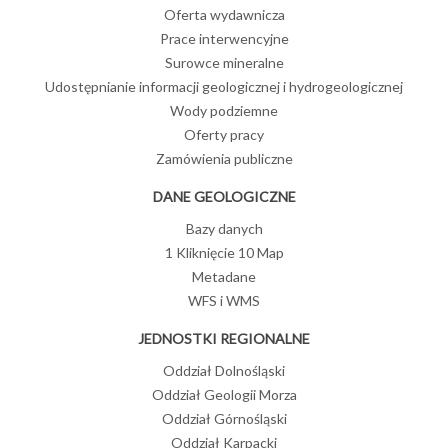
Oferta wydawnicza
Prace interwencyjne
Surowce mineralne
Udostępnianie informacji geologicznej i hydrogeologicznej
Wody podziemne
Oferty pracy
Zamówienia publiczne
DANE GEOLOGICZNE
Bazy danych
1 Kliknięcie 10 Map
Metadane
WFS i WMS
JEDNOSTKI REGIONALNE
Oddział Dolnośląski
Oddział Geologii Morza
Oddział Górnośląski
Oddział Karpacki