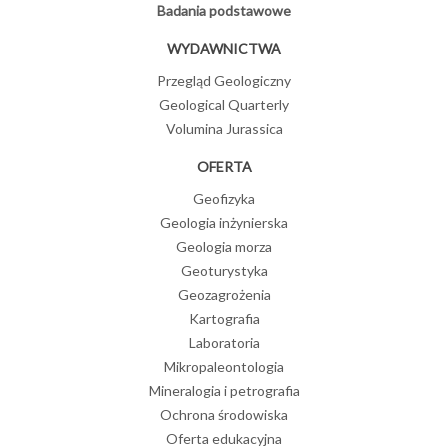
Badania podstawowe
WYDAWNICTWA
Przegląd Geologiczny
Geological Quarterly
Volumina Jurassica
OFERTA
Geofizyka
Geologia inżynierska
Geologia morza
Geoturystyka
Geozagrożenia
Kartografia
Laboratoria
Mikropaleontologia
Mineralogia i petrografia
Ochrona środowiska
Oferta edukacyjna