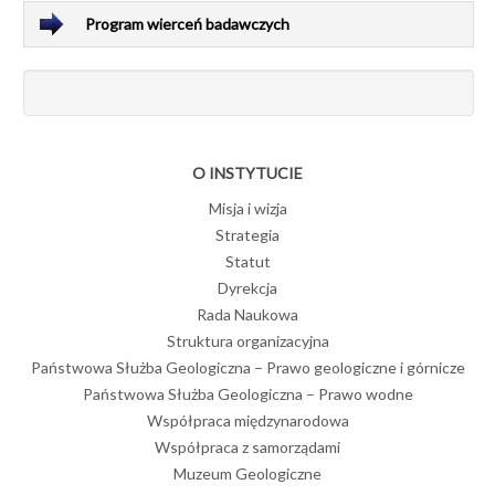
Program wierceń badawczych
O INSTYTUCIE
Misja i wizja
Strategia
Statut
Dyrekcja
Rada Naukowa
Struktura organizacyjna
Państwowa Służba Geologiczna – Prawo geologiczne i górnicze
Państwowa Służba Geologiczna – Prawo wodne
Współpraca międzynarodowa
Współpraca z samorządami
Muzeum Geologiczne