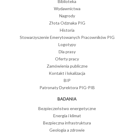
Biblioteka
Wydawnictwa
Nagrody
Złota Odznaka PIG
Historia
Stowarzyszenie Emerytowanych Pracowników PIG
Logotypy
Dla prasy
Oferty pracy
Zamówienia publiczne
Kontakt i lokalizacja
BIP
Patronaty Dyrektora PIG-PIB
BADANIA
Bezpieczeństwo energetyczne
Energia i klimat
Bezpieczna infrastruktura
Geologia a zdrowie