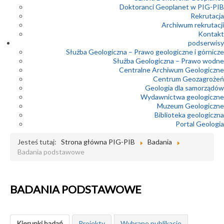
Doktoranci Geoplanet w PIG-PIB
Rekrutacja
Archiwum rekrutacji
Kontakt
podserwisy
Służba Geologiczna – Prawo geologiczne i górnicze
Służba Geologiczna – Prawo wodne
Centralne Archiwum Geologiczne
Centrum Geozagrożeń
Geologia dla samorządów
Wydawnictwa geologiczne
Muzeum Geologiczne
Biblioteka geologiczna
Portal Geologia
Jesteś tutaj:
Strona główna PIG-PIB
Badania
Badania podstawowe
BADANIA PODSTAWOWE
Kierunki badań
Projekty
Wybrane publikacje