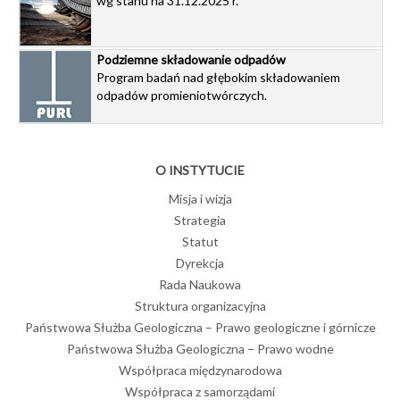
wg stanu na 31.12.2025 r.
Podziemne składowanie odpadów
Program badań nad głębokim składowaniem
odpadów promieniotwórczych.
O INSTYTUCIE
Misja i wizja
Strategia
Statut
Dyrekcja
Rada Naukowa
Struktura organizacyjna
Państwowa Służba Geologiczna – Prawo geologiczne i górnicze
Państwowa Służba Geologiczna – Prawo wodne
Współpraca międzynarodowa
Współpraca z samorządami