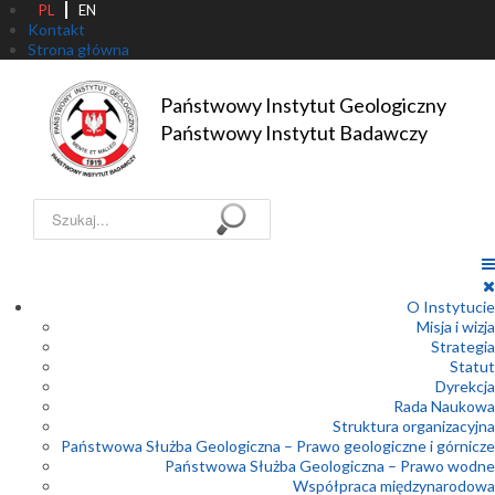
PL
EN
Kontakt
Strona główna
Państwowy Instytut Geologiczny

Państwowy Instytut Badawczy
Szukaj...
O Instytucie
Misja i wizja
Strategia
Statut
Dyrekcja
Rada Naukowa
Struktura organizacyjna
Państwowa Służba Geologiczna – Prawo geologiczne i górnicze
Państwowa Służba Geologiczna – Prawo wodne
Współpraca międzynarodowa