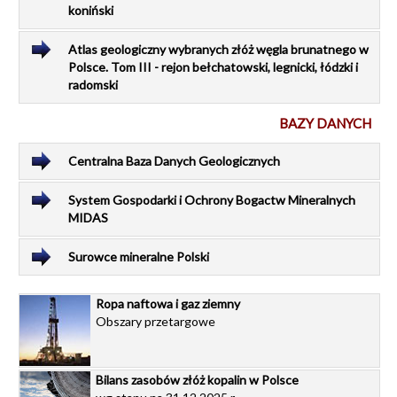
koniński
Atlas geologiczny wybranych złóż węgla brunatnego w
Polsce. Tom III - rejon bełchatowski, legnicki, łódzki i
radomski
BAZY DANYCH
Centralna Baza Danych Geologicznych
System Gospodarki i Ochrony Bogactw Mineralnych
MIDAS
Surowce mineralne Polski
Ropa naftowa i gaz ziemny
Obszary przetargowe
Bilans zasobów złóż kopalin w Polsce