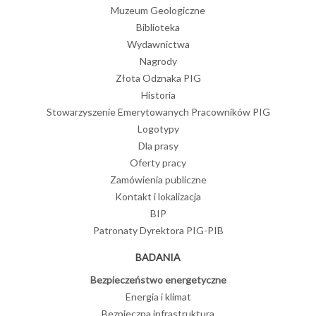
Muzeum Geologiczne
Biblioteka
Wydawnictwa
Nagrody
Złota Odznaka PIG
Historia
Stowarzyszenie Emerytowanych Pracowników PIG
Logotypy
Dla prasy
Oferty pracy
Zamówienia publiczne
Kontakt i lokalizacja
BIP
Patronaty Dyrektora PIG-PIB
BADANIA
Bezpieczeństwo energetyczne
Energia i klimat
Bezpieczna infrastruktura