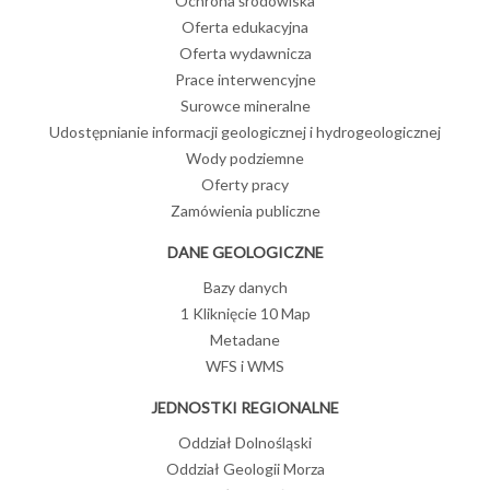
Ochrona środowiska
Oferta edukacyjna
Oferta wydawnicza
Prace interwencyjne
Surowce mineralne
Udostępnianie informacji geologicznej i hydrogeologicznej
Wody podziemne
Oferty pracy
Zamówienia publiczne
DANE GEOLOGICZNE
Bazy danych
1 Kliknięcie 10 Map
Metadane
WFS i WMS
JEDNOSTKI REGIONALNE
Oddział Dolnośląski
Oddział Geologii Morza