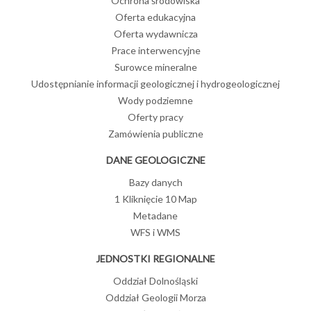
Ochrona środowiska
Oferta edukacyjna
Oferta wydawnicza
Prace interwencyjne
Surowce mineralne
Udostępnianie informacji geologicznej i hydrogeologicznej
Wody podziemne
Oferty pracy
Zamówienia publiczne
DANE GEOLOGICZNE
Bazy danych
1 Kliknięcie 10 Map
Metadane
WFS i WMS
JEDNOSTKI REGIONALNE
Oddział Dolnośląski
Oddział Geologii Morza