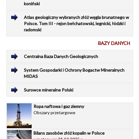
koniński
Atlas geologiczny wybranych złóż węgla brunatnego w
Polsce. Tom III - rejon bełchatowski, legnicki, łódzki i
radomski
BAZY DANYCH
Centralna Baza Danych Geologicznych
System Gospodarki i Ochrony Bogactw Mineralnych
MIDAS
Surowce mineralne Polski
Ropa naftowa i gaz ziemny
Obszary przetargowe
Bilans zasobów złóż kopalin w Polsce