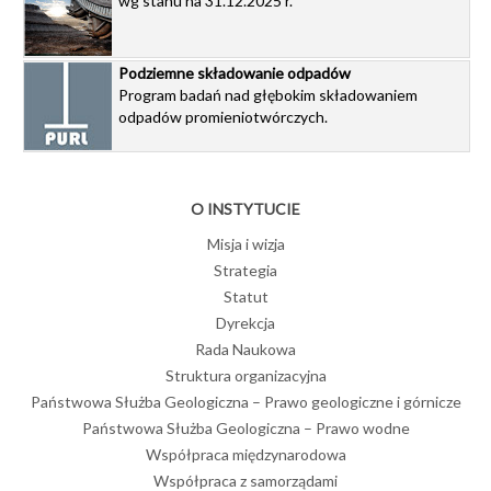
wg stanu na 31.12.2025 r.
Podziemne składowanie odpadów
Program badań nad głębokim składowaniem
odpadów promieniotwórczych.
O INSTYTUCIE
Misja i wizja
Strategia
Statut
Dyrekcja
Rada Naukowa
Struktura organizacyjna
Państwowa Służba Geologiczna – Prawo geologiczne i górnicze
Państwowa Służba Geologiczna – Prawo wodne
Współpraca międzynarodowa
Współpraca z samorządami