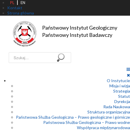
PL
EN
Kontakt
Strona główna
Państwowy Instytut Geologiczny

Państwowy Instytut Badawczy
Szukaj...
O Instytucie
Misja i wizja
Strategia
Statut
Dyrekcja
Rada Naukowa
Struktura organizacyjna
Państwowa Służba Geologiczna – Prawo geologiczne i górnicze
Państwowa Służba Geologiczna – Prawo wodne
Współpraca międzynarodowa