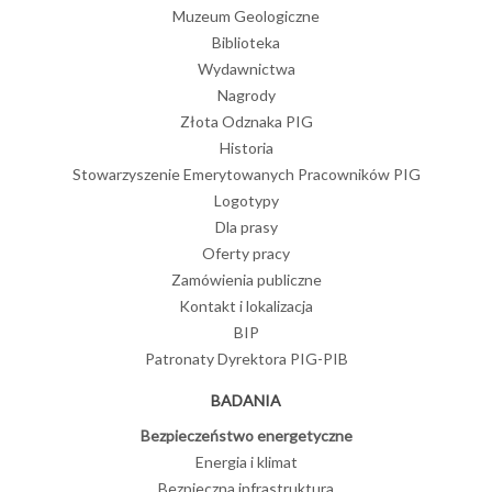
Muzeum Geologiczne
Biblioteka
Wydawnictwa
Nagrody
Złota Odznaka PIG
Historia
Stowarzyszenie Emerytowanych Pracowników PIG
Logotypy
Dla prasy
Oferty pracy
Zamówienia publiczne
Kontakt i lokalizacja
BIP
Patronaty Dyrektora PIG-PIB
BADANIA
Bezpieczeństwo energetyczne
Energia i klimat
Bezpieczna infrastruktura