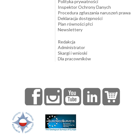
Polityka prywatności
Inspektor Ochrony Danych
Procedura zgłaszania naruszeń prawa
Deklaracja dostępności
Plan równości płci
Newslettery
Redakcja
Administrator
Skargi i wnioski
Dla pracowników