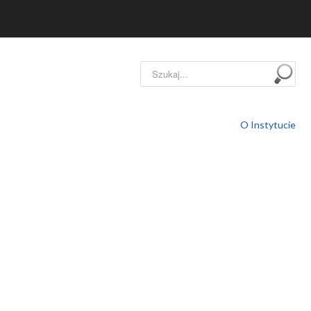
Szukaj...
O Instytucie