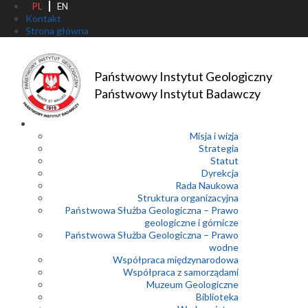
PL
EN
Kontakt
Strona główna
Państwowy Instytut Geologiczny
Państwowy Instytut Badawczy
Misja i wizja
Strategia
Statut
Dyrekcja
Rada Naukowa
Struktura organizacyjna
Państwowa Służba Geologiczna – Prawo
geologiczne i górnicze
Państwowa Służba Geologiczna – Prawo
wodne
Współpraca międzynarodowa
Współpraca z samorządami
Muzeum Geologiczne
Biblioteka