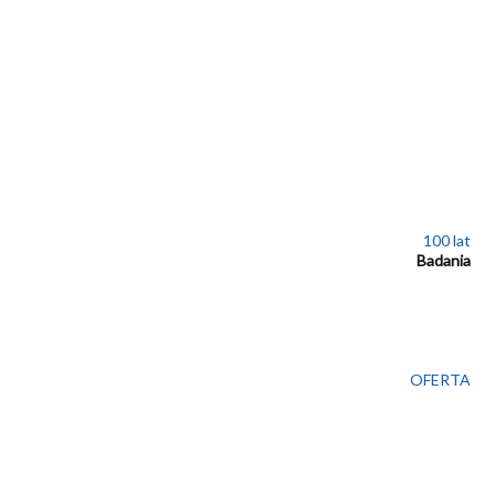
100 lat
Badania
OFERTA