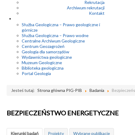
Rekrutacja
Archiwum rekrutacji
Kontakt
Służba Geologiczna – Prawo geologiczne i
górnicze
Służba Geologiczna – Prawo wodne
Centralne Archiwum Geologiczne
Centrum Geozagrożeń
Geologia dla samorządów
Wydawnictwa geologiczne
Muzeum Geologiczne
Biblioteka geologiczna
Portal Geologia
Jesteś tutaj:
Strona główna PIG-PIB
Badania
Bezpieczeń
BEZPIECZEŃSTWO ENERGETYCZNE
Kierunki badań
Projekty
Wybrane publikacje