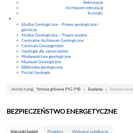
Rekrutacja
Archiwum rekrutacji
Kontakt
Służba Geologiczna – Prawo geologiczne i
górnicze
Służba Geologiczna – Prawo wodne
Centralne Archiwum Geologiczne
Centrum Geozagrożeń
Geologia dla samorządów
Wydawnictwa geologiczne
Muzeum Geologiczne
Biblioteka geologiczna
Portal Geologia
Jesteś tutaj:
Strona główna PIG-PIB
Badania
Bezpieczeń
BEZPIECZEŃSTWO ENERGETYCZNE
Kierunki badań
Projekty
Wybrane publikacje