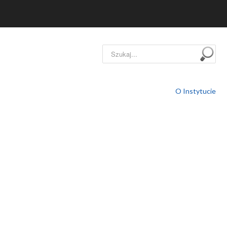
Szukaj...
O Instytucie