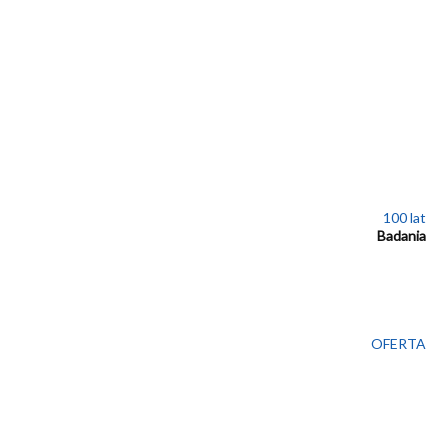
100 lat
Badania
OFERTA