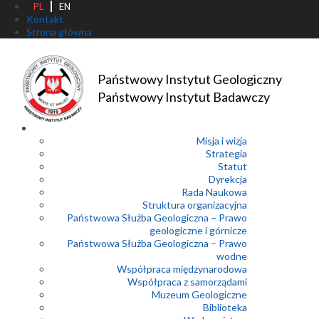
PL
EN
Kontakt
Strona główna
Państwowy Instytut Geologiczny
Państwowy Instytut Badawczy
Misja i wizja
Strategia
Statut
Dyrekcja
Rada Naukowa
Struktura organizacyjna
Państwowa Służba Geologiczna – Prawo
geologiczne i górnicze
Państwowa Służba Geologiczna – Prawo
wodne
Współpraca międzynarodowa
Współpraca z samorządami
Muzeum Geologiczne
Biblioteka