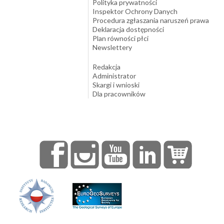
Polityka prywatności
Inspektor Ochrony Danych
Procedura zgłaszania naruszeń prawa
Deklaracja dostępności
Plan równości płci
Newslettery
Redakcja
Administrator
Skargi i wnioski
Dla pracowników