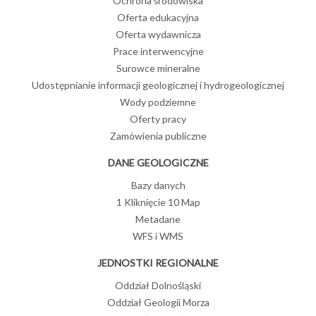
Ochrona środowiska
Oferta edukacyjna
Oferta wydawnicza
Prace interwencyjne
Surowce mineralne
Udostępnianie informacji geologicznej i hydrogeologicznej
Wody podziemne
Oferty pracy
Zamówienia publiczne
DANE GEOLOGICZNE
Bazy danych
1 Kliknięcie 10 Map
Metadane
WFS i WMS
JEDNOSTKI REGIONALNE
Oddział Dolnośląski
Oddział Geologii Morza