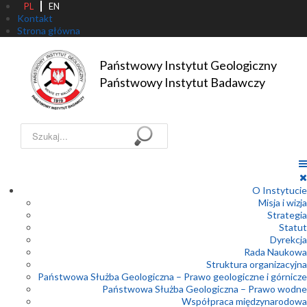
PL
EN
Kontakt
Strona główna
Państwowy Instytut Geologiczny

Państwowy Instytut Badawczy
Szukaj...
O Instytucie
Misja i wizja
Strategia
Statut
Dyrekcja
Rada Naukowa
Struktura organizacyjna
Państwowa Służba Geologiczna – Prawo geologiczne i górnicze
Państwowa Służba Geologiczna – Prawo wodne
Współpraca międzynarodowa