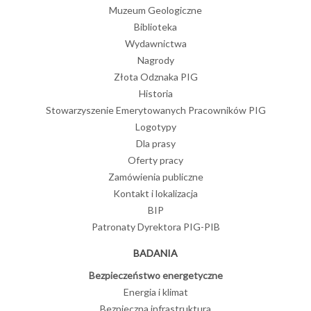
Muzeum Geologiczne
Biblioteka
Wydawnictwa
Nagrody
Złota Odznaka PIG
Historia
Stowarzyszenie Emerytowanych Pracowników PIG
Logotypy
Dla prasy
Oferty pracy
Zamówienia publiczne
Kontakt i lokalizacja
BIP
Patronaty Dyrektora PIG-PIB
BADANIA
Bezpieczeństwo energetyczne
Energia i klimat
Bezpieczna infrastruktura