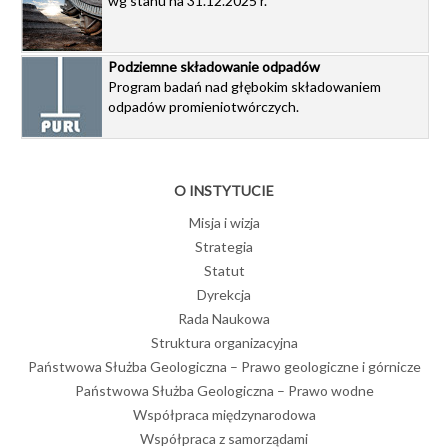
wg stanu na 31.12.2025 r.
Podziemne składowanie odpadów
Program badań nad głębokim składowaniem
odpadów promieniotwórczych.
O INSTYTUCIE
Misja i wizja
Strategia
Statut
Dyrekcja
Rada Naukowa
Struktura organizacyjna
Państwowa Służba Geologiczna – Prawo geologiczne i górnicze
Państwowa Służba Geologiczna – Prawo wodne
Współpraca międzynarodowa
Współpraca z samorządami