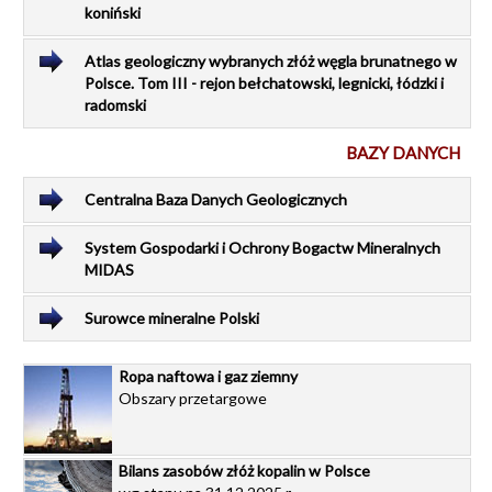
koniński
Atlas geologiczny wybranych złóż węgla brunatnego w
Polsce. Tom III - rejon bełchatowski, legnicki, łódzki i
radomski
BAZY DANYCH
Centralna Baza Danych Geologicznych
System Gospodarki i Ochrony Bogactw Mineralnych
MIDAS
Surowce mineralne Polski
Ropa naftowa i gaz ziemny
Obszary przetargowe
Bilans zasobów złóż kopalin w Polsce