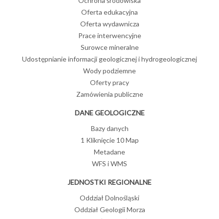
Ochrona środowiska
Oferta edukacyjna
Oferta wydawnicza
Prace interwencyjne
Surowce mineralne
Udostępnianie informacji geologicznej i hydrogeologicznej
Wody podziemne
Oferty pracy
Zamówienia publiczne
DANE GEOLOGICZNE
Bazy danych
1 Kliknięcie 10 Map
Metadane
WFS i WMS
JEDNOSTKI REGIONALNE
Oddział Dolnośląski
Oddział Geologii Morza