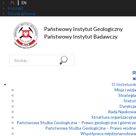
PL
EN
Kontakt
Strona główna
Państwowy Instytut Geologiczny

Państwowy Instytut Badawczy
Szukaj...
O Instytucie
Misja i wizja
Strategia
Statut
Dyrekcja
Rada Naukowa
Struktura organizacyjna
Państwowa Służba Geologiczna – Prawo geologiczne i górnicze
Państwowa Służba Geologiczna – Prawo wodne
Współpraca międzynarodowa