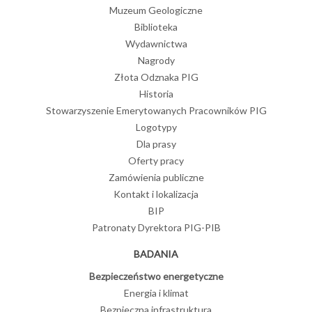
Muzeum Geologiczne
Biblioteka
Wydawnictwa
Nagrody
Złota Odznaka PIG
Historia
Stowarzyszenie Emerytowanych Pracowników PIG
Logotypy
Dla prasy
Oferty pracy
Zamówienia publiczne
Kontakt i lokalizacja
BIP
Patronaty Dyrektora PIG-PIB
BADANIA
Bezpieczeństwo energetyczne
Energia i klimat
Bezpieczna infrastruktura