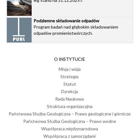
wg stanu na 31.12.2025 r.
Podziemne składowanie odpadów
Program badań nad głębokim składowaniem
odpadów promieniotwórczych.
O INSTYTUCIE
Misja i wizja
Strategia
Statut
Dyrekcja
Rada Naukowa
Struktura organizacyjna
Państwowa Służba Geologiczna – Prawo geologiczne i górnicze
Państwowa Służba Geologiczna – Prawo wodne
Współpraca międzynarodowa
Współpraca z samorządami