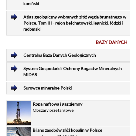
koniński
Atlas geologiczny wybranych złóż węgla brunatnego w
Polsce. Tom III - rejon bełchatowski, legnicki, łódzki i
radomski
BAZY DANYCH
Centralna Baza Danych Geologicznych
System Gospodarki i Ochrony Bogactw Mineralnych
MIDAS
Surowce mineralne Polski
Ropa naftowa i gaz ziemny
Obszary przetargowe
Bilans zasobów złóż kopalin w Polsce