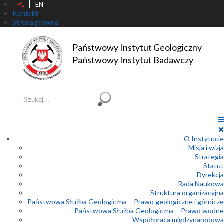
PL
EN
Kontakt
Strona główna
Państwowy Instytut Geologiczny

Państwowy Instytut Badawczy
Szukaj...
O Instytucie
Misja i wizja
Strategia
Statut
Dyrekcja
Rada Naukowa
Struktura organizacyjna
Państwowa Służba Geologiczna – Prawo geologiczne i górnicze
Państwowa Służba Geologiczna – Prawo wodne
Współpraca międzynarodowa