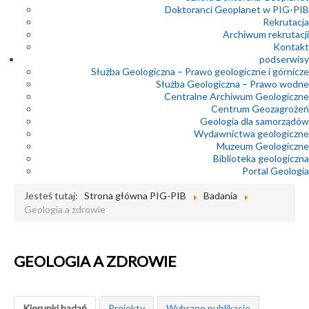
Doktoranci Geoplanet w PIG-PIB
Rekrutacja
Archiwum rekrutacji
Kontakt
podserwisy
Służba Geologiczna – Prawo geologiczne i górnicze
Służba Geologiczna – Prawo wodne
Centralne Archiwum Geologiczne
Centrum Geozagrożeń
Geologia dla samorządów
Wydawnictwa geologiczne
Muzeum Geologiczne
Biblioteka geologiczna
Portal Geologia
Jesteś tutaj:
Strona główna PIG-PIB
Badania
Geologia a zdrowie
GEOLOGIA A ZDROWIE
Kierunki badań
Projekty
Wybrane publikacje