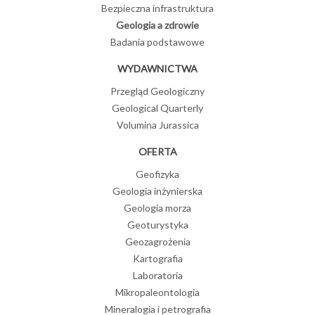
Bezpieczna infrastruktura
Geologia a zdrowie
Badania podstawowe
WYDAWNICTWA
Przegląd Geologiczny
Geological Quarterly
Volumina Jurassica
OFERTA
Geofizyka
Geologia inżynierska
Geologia morza
Geoturystyka
Geozagrożenia
Kartografia
Laboratoria
Mikropaleontologia
Mineralogia i petrografia