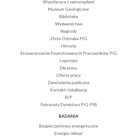
Współpraca z samorządami
Muzeum Geologiczne
Biblioteka
Wydawnictwa
Nagrody
Złota Odznaka PIG
Historia
Stowarzyszenie Emerytowanych Pracowników PIG
Logotypy
Dla prasy
Oferty pracy
Zamówienia publiczne
Kontakt i lokalizacja
BIP
Patronaty Dyrektora PIG-PIB
BADANIA
Bezpieczeństwo energetyczne
Energia i klimat