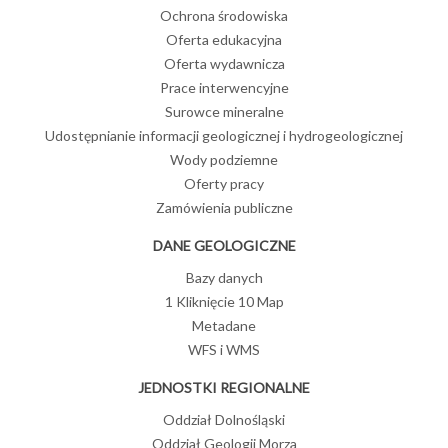
Ochrona środowiska
Oferta edukacyjna
Oferta wydawnicza
Prace interwencyjne
Surowce mineralne
Udostępnianie informacji geologicznej i hydrogeologicznej
Wody podziemne
Oferty pracy
Zamówienia publiczne
DANE GEOLOGICZNE
Bazy danych
1 Kliknięcie 10 Map
Metadane
WFS i WMS
JEDNOSTKI REGIONALNE
Oddział Dolnośląski
Oddział Geologii Morza