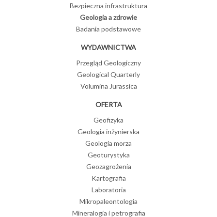
Bezpieczna infrastruktura
Geologia a zdrowie
Badania podstawowe
WYDAWNICTWA
Przegląd Geologiczny
Geological Quarterly
Volumina Jurassica
OFERTA
Geofizyka
Geologia inżynierska
Geologia morza
Geoturystyka
Geozagrożenia
Kartografia
Laboratoria
Mikropaleontologia
Mineralogia i petrografia