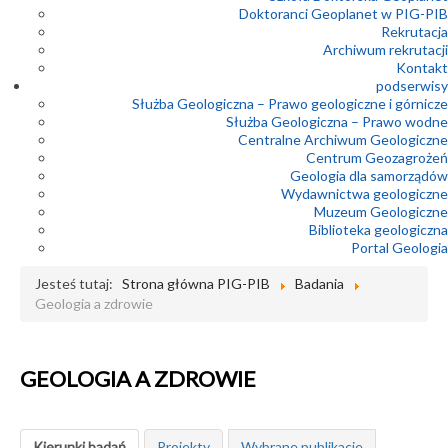
Doktoranci Geoplanet w PIG-PIB
Rekrutacja
Archiwum rekrutacji
Kontakt
podserwisy
Służba Geologiczna – Prawo geologiczne i górnicze
Służba Geologiczna – Prawo wodne
Centralne Archiwum Geologiczne
Centrum Geozagrożeń
Geologia dla samorządów
Wydawnictwa geologiczne
Muzeum Geologiczne
Biblioteka geologiczna
Portal Geologia
Jesteś tutaj:
Strona główna PIG-PIB
Badania
Geologia a zdrowie
GEOLOGIA A ZDROWIE
Kierunki badań
Projekty
Wybrane publikacje