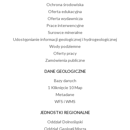
Ochrona środowiska
Oferta edukacyjna
Oferta wydawnicza
Prace interwencyjne
Surowce mineralne
Udostępnianie informacji geologicznej i hydrogeologicznej
Wody podziemne
Oferty pracy
Zamówienia publiczne
DANE GEOLOGICZNE
Bazy danych
1 Kliknięcie 10 Map
Metadane
WFS i WMS
JEDNOSTKI REGIONALNE
Oddział Dolnośląski
Oddział Geologii Morza