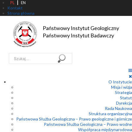
PL
EN
Kontakt
Strona główna
Państwowy Instytut Geologiczny

Państwowy Instytut Badawczy
Szukaj...
O Instytucie
Misja i wizja
Strategia
Statut
Dyrekcja
Rada Naukowa
Struktura organizacyjna
Państwowa Służba Geologiczna – Prawo geologiczne i górnicze
Państwowa Służba Geologiczna – Prawo wodne
Współpraca międzynarodowa