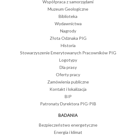
Współpraca z samorządami
Muzeum Geologiczne
Biblioteka
Wydawnictwa
Nagrody
Złota Odznaka PIG
Historia
Stowarzyszenie Emerytowanych Pracowników PIG
Logotypy
Dla prasy
Oferty pracy
Zamówienia publiczne
Kontakt i lokalizacja
BIP
Patronaty Dyrektora PIG-PIB
BADANIA
Bezpieczeństwo energetyczne
Energia i klimat