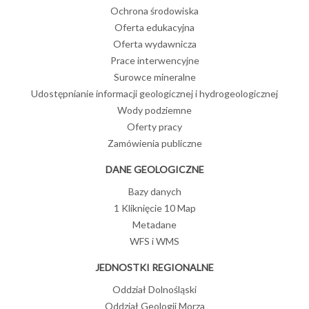
Ochrona środowiska
Oferta edukacyjna
Oferta wydawnicza
Prace interwencyjne
Surowce mineralne
Udostępnianie informacji geologicznej i hydrogeologicznej
Wody podziemne
Oferty pracy
Zamówienia publiczne
DANE GEOLOGICZNE
Bazy danych
1 Kliknięcie 10 Map
Metadane
WFS i WMS
JEDNOSTKI REGIONALNE
Oddział Dolnośląski
Oddział Geologii Morza