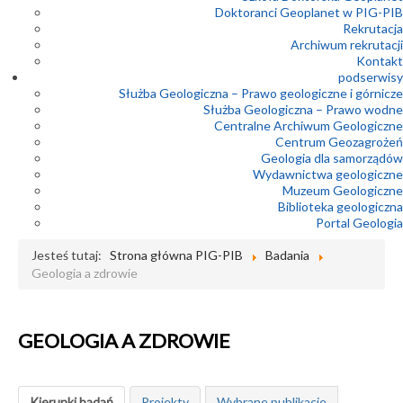
Doktoranci Geoplanet w PIG-PIB
Rekrutacja
Archiwum rekrutacji
Kontakt
podserwisy
Służba Geologiczna – Prawo geologiczne i górnicze
Służba Geologiczna – Prawo wodne
Centralne Archiwum Geologiczne
Centrum Geozagrożeń
Geologia dla samorządów
Wydawnictwa geologiczne
Muzeum Geologiczne
Biblioteka geologiczna
Portal Geologia
Jesteś tutaj:
Strona główna PIG-PIB
Badania
Geologia a zdrowie
GEOLOGIA A ZDROWIE
Kierunki badań
Projekty
Wybrane publikacje