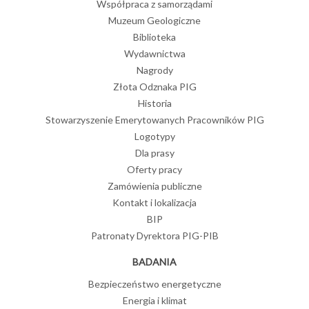
Współpraca z samorządami
Muzeum Geologiczne
Biblioteka
Wydawnictwa
Nagrody
Złota Odznaka PIG
Historia
Stowarzyszenie Emerytowanych Pracowników PIG
Logotypy
Dla prasy
Oferty pracy
Zamówienia publiczne
Kontakt i lokalizacja
BIP
Patronaty Dyrektora PIG-PIB
BADANIA
Bezpieczeństwo energetyczne
Energia i klimat