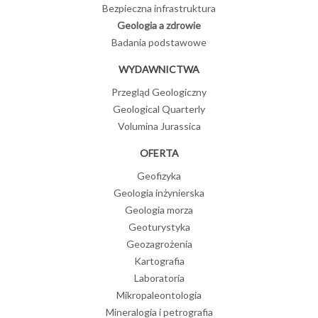
Bezpieczna infrastruktura
Geologia a zdrowie
Badania podstawowe
WYDAWNICTWA
Przegląd Geologiczny
Geological Quarterly
Volumina Jurassica
OFERTA
Geofizyka
Geologia inżynierska
Geologia morza
Geoturystyka
Geozagrożenia
Kartografia
Laboratoria
Mikropaleontologia
Mineralogia i petrografia