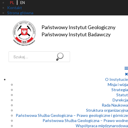
PL
EN
Kontakt
Strona główna
Państwowy Instytut Geologiczny

Państwowy Instytut Badawczy
Szukaj...
O Instytucie
Misja i wizja
Strategia
Statut
Dyrekcja
Rada Naukowa
Struktura organizacyjna
Państwowa Służba Geologiczna – Prawo geologiczne i górnicze
Państwowa Służba Geologiczna – Prawo wodne
Współpraca międzynarodowa