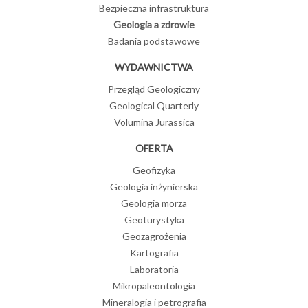
Bezpieczna infrastruktura
Geologia a zdrowie
Badania podstawowe
WYDAWNICTWA
Przegląd Geologiczny
Geological Quarterly
Volumina Jurassica
OFERTA
Geofizyka
Geologia inżynierska
Geologia morza
Geoturystyka
Geozagrożenia
Kartografia
Laboratoria
Mikropaleontologia
Mineralogia i petrografia