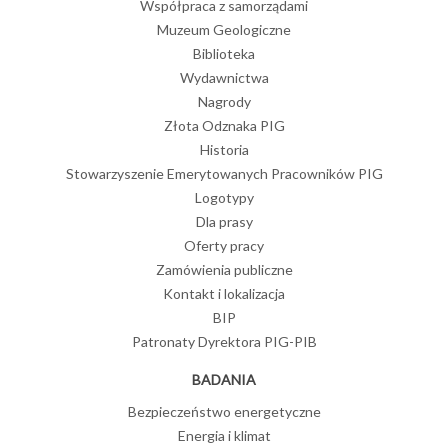
Współpraca z samorządami
Muzeum Geologiczne
Biblioteka
Wydawnictwa
Nagrody
Złota Odznaka PIG
Historia
Stowarzyszenie Emerytowanych Pracowników PIG
Logotypy
Dla prasy
Oferty pracy
Zamówienia publiczne
Kontakt i lokalizacja
BIP
Patronaty Dyrektora PIG-PIB
BADANIA
Bezpieczeństwo energetyczne
Energia i klimat