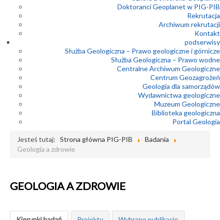
Doktoranci Geoplanet w PIG-PIB
Rekrutacja
Archiwum rekrutacji
Kontakt
podserwisy
Służba Geologiczna – Prawo geologiczne i górnicze
Służba Geologiczna – Prawo wodne
Centralne Archiwum Geologiczne
Centrum Geozagrożeń
Geologia dla samorządów
Wydawnictwa geologiczne
Muzeum Geologiczne
Biblioteka geologiczna
Portal Geologia
Jesteś tutaj:
Strona główna PIG-PIB
Badania
Geologia a zdrowie
GEOLOGIA A ZDROWIE
Kierunki badań
Projekty
Wybrane publikacje