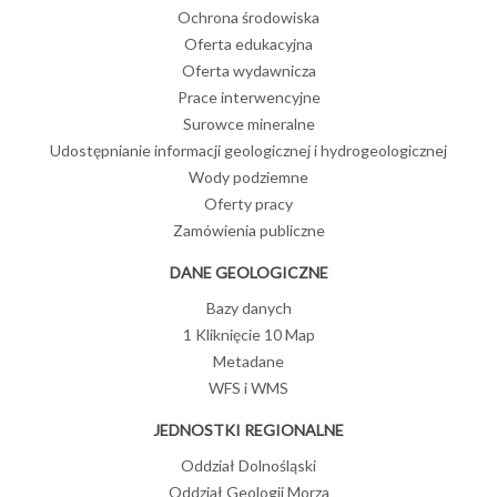
Ochrona środowiska
Oferta edukacyjna
Oferta wydawnicza
Prace interwencyjne
Surowce mineralne
Udostępnianie informacji geologicznej i hydrogeologicznej
Wody podziemne
Oferty pracy
Zamówienia publiczne
DANE GEOLOGICZNE
Bazy danych
1 Kliknięcie 10 Map
Metadane
WFS i WMS
JEDNOSTKI REGIONALNE
Oddział Dolnośląski
Oddział Geologii Morza