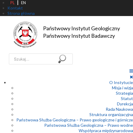
PL
EN
Kontakt
Strona główna
Państwowy Instytut Geologiczny

Państwowy Instytut Badawczy
Szukaj...
O Instytucie
Misja i wizja
Strategia
Statut
Dyrekcja
Rada Naukowa
Struktura organizacyjna
Państwowa Służba Geologiczna – Prawo geologiczne i górnicze
Państwowa Służba Geologiczna – Prawo wodne
Współpraca międzynarodowa