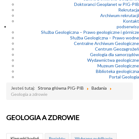
Doktoranci Geoplanet w PIG-PIB
Rekrutacja
Archiwum rekrutacji
Kontakt
podserwisy
Służba Geologiczna – Prawo geologiczne i górnicze
Służba Geologiczna – Prawo wodne
Centralne Archiwum Geologiczne
Centrum Geozagrożeń
Geologia dla samorządów
Wydawnictwa geologiczne
Muzeum Geologiczne
Biblioteka geologiczna
Portal Geologia
Jesteś tutaj:
Strona główna PIG-PIB
Badania
Geologia a zdrowie
GEOLOGIA A ZDROWIE
Kierunki badań
Projekty
Wybrane publikacje