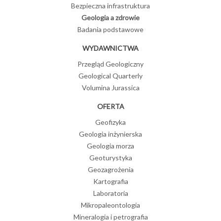
Bezpieczna infrastruktura
Geologia a zdrowie
Badania podstawowe
WYDAWNICTWA
Przegląd Geologiczny
Geological Quarterly
Volumina Jurassica
OFERTA
Geofizyka
Geologia inżynierska
Geologia morza
Geoturystyka
Geozagrożenia
Kartografia
Laboratoria
Mikropaleontologia
Mineralogia i petrografia