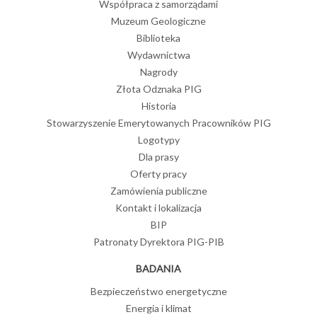
Współpraca z samorządami
Muzeum Geologiczne
Biblioteka
Wydawnictwa
Nagrody
Złota Odznaka PIG
Historia
Stowarzyszenie Emerytowanych Pracowników PIG
Logotypy
Dla prasy
Oferty pracy
Zamówienia publiczne
Kontakt i lokalizacja
BIP
Patronaty Dyrektora PIG-PIB
BADANIA
Bezpieczeństwo energetyczne
Energia i klimat