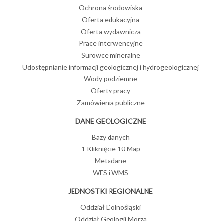
Ochrona środowiska
Oferta edukacyjna
Oferta wydawnicza
Prace interwencyjne
Surowce mineralne
Udostępnianie informacji geologicznej i hydrogeologicznej
Wody podziemne
Oferty pracy
Zamówienia publiczne
DANE GEOLOGICZNE
Bazy danych
1 Kliknięcie 10 Map
Metadane
WFS i WMS
JEDNOSTKI REGIONALNE
Oddział Dolnośląski
Oddział Geologii Morza