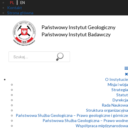
PL
EN
Kontakt
Strona główna
Państwowy Instytut Geologiczny

Państwowy Instytut Badawczy
Szukaj...
O Instytucie
Misja i wizja
Strategia
Statut
Dyrekcja
Rada Naukowa
Struktura organizacyjna
Państwowa Służba Geologiczna – Prawo geologiczne i górnicze
Państwowa Służba Geologiczna – Prawo wodne
Współpraca międzynarodowa