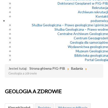
Doktoranci Geoplanet w PIG-PIB
Rekrutacja
Archiwum rekrutacji
Kontakt
podserwisy
Służba Geologiczna – Prawo geologiczne i górnicze
Służba Geologiczna – Prawo wodne
Centralne Archiwum Geologiczne
Centrum Geozagrożeń
Geologia dla samorządów
Wydawnictwa geologiczne
Muzeum Geologiczne
Biblioteka geologiczna
Portal Geologia
Jesteś tutaj:
Strona główna PIG-PIB
Badania
Geologia a zdrowie
GEOLOGIA A ZDROWIE
Kierunki badań
Projekty
Wybrane publikacje