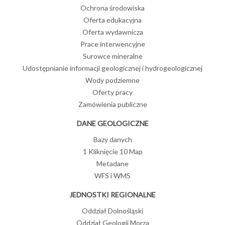
Ochrona środowiska
Oferta edukacyjna
Oferta wydawnicza
Prace interwencyjne
Surowce mineralne
Udostępnianie informacji geologicznej i hydrogeologicznej
Wody podziemne
Oferty pracy
Zamówienia publiczne
DANE GEOLOGICZNE
Bazy danych
1 Kliknięcie 10 Map
Metadane
WFS i WMS
JEDNOSTKI REGIONALNE
Oddział Dolnośląski
Oddział Geologii Morza