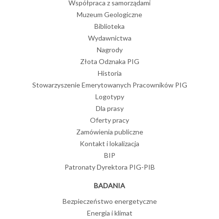
Współpraca z samorządami
Muzeum Geologiczne
Biblioteka
Wydawnictwa
Nagrody
Złota Odznaka PIG
Historia
Stowarzyszenie Emerytowanych Pracowników PIG
Logotypy
Dla prasy
Oferty pracy
Zamówienia publiczne
Kontakt i lokalizacja
BIP
Patronaty Dyrektora PIG-PIB
BADANIA
Bezpieczeństwo energetyczne
Energia i klimat