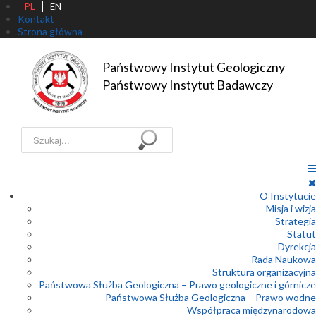
PL
EN
Kontakt
Strona główna
Państwowy Instytut Geologiczny

Państwowy Instytut Badawczy
Szukaj...
O Instytucie
Misja i wizja
Strategia
Statut
Dyrekcja
Rada Naukowa
Struktura organizacyjna
Państwowa Służba Geologiczna – Prawo geologiczne i górnicze
Państwowa Służba Geologiczna – Prawo wodne
Współpraca międzynarodowa