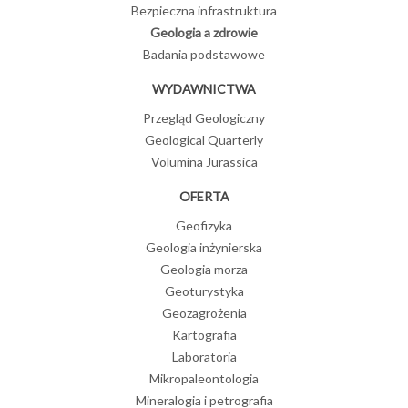
Bezpieczna infrastruktura
Geologia a zdrowie
Badania podstawowe
WYDAWNICTWA
Przegląd Geologiczny
Geological Quarterly
Volumina Jurassica
OFERTA
Geofizyka
Geologia inżynierska
Geologia morza
Geoturystyka
Geozagrożenia
Kartografia
Laboratoria
Mikropaleontologia
Mineralogia i petrografia