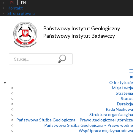
PL
EN
Kontakt
Strona główna
Państwowy Instytut Geologiczny

Państwowy Instytut Badawczy
Szukaj...
O Instytucie
Misja i wizja
Strategia
Statut
Dyrekcja
Rada Naukowa
Struktura organizacyjna
Państwowa Służba Geologiczna – Prawo geologiczne i górnicze
Państwowa Służba Geologiczna – Prawo wodne
Współpraca międzynarodowa