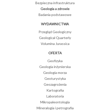
Bezpieczna infrastruktura
Geologia a zdrowie
Badania podstawowe
WYDAWNICTWA
Przegląd Geologiczny
Geological Quarterly
Volumina Jurassica
OFERTA
Geofizyka
Geologia inżynierska
Geologia morza
Geoturystyka
Geozagrożenia
Kartografia
Laboratoria
Mikropaleontologia
Mineralogia i petrografia