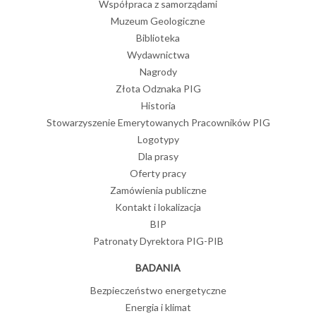
Współpraca z samorządami
Muzeum Geologiczne
Biblioteka
Wydawnictwa
Nagrody
Złota Odznaka PIG
Historia
Stowarzyszenie Emerytowanych Pracowników PIG
Logotypy
Dla prasy
Oferty pracy
Zamówienia publiczne
Kontakt i lokalizacja
BIP
Patronaty Dyrektora PIG-PIB
BADANIA
Bezpieczeństwo energetyczne
Energia i klimat