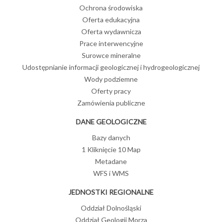
Ochrona środowiska
Oferta edukacyjna
Oferta wydawnicza
Prace interwencyjne
Surowce mineralne
Udostępnianie informacji geologicznej i hydrogeologicznej
Wody podziemne
Oferty pracy
Zamówienia publiczne
DANE GEOLOGICZNE
Bazy danych
1 Kliknięcie 10 Map
Metadane
WFS i WMS
JEDNOSTKI REGIONALNE
Oddział Dolnośląski
Oddział Geologii Morza