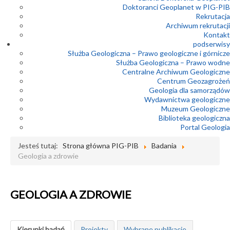
Doktoranci Geoplanet w PIG-PIB
Rekrutacja
Archiwum rekrutacji
Kontakt
podserwisy
Służba Geologiczna – Prawo geologiczne i górnicze
Służba Geologiczna – Prawo wodne
Centralne Archiwum Geologiczne
Centrum Geozagrożeń
Geologia dla samorządów
Wydawnictwa geologiczne
Muzeum Geologiczne
Biblioteka geologiczna
Portal Geologia
Jesteś tutaj:
Strona główna PIG-PIB
Badania
Geologia a zdrowie
GEOLOGIA A ZDROWIE
Kierunki badań
Projekty
Wybrane publikacje