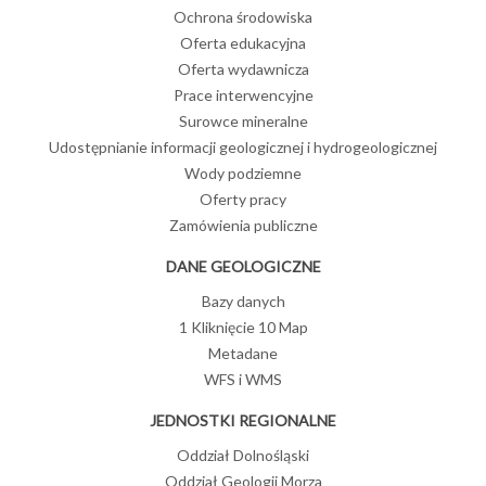
Ochrona środowiska
Oferta edukacyjna
Oferta wydawnicza
Prace interwencyjne
Surowce mineralne
Udostępnianie informacji geologicznej i hydrogeologicznej
Wody podziemne
Oferty pracy
Zamówienia publiczne
DANE GEOLOGICZNE
Bazy danych
1 Kliknięcie 10 Map
Metadane
WFS i WMS
JEDNOSTKI REGIONALNE
Oddział Dolnośląski
Oddział Geologii Morza