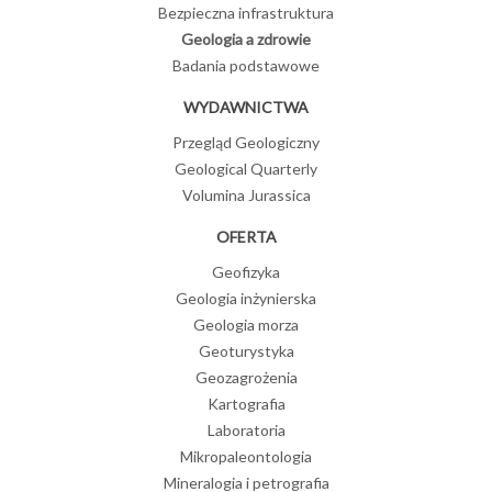
Bezpieczna infrastruktura
Geologia a zdrowie
Badania podstawowe
WYDAWNICTWA
Przegląd Geologiczny
Geological Quarterly
Volumina Jurassica
OFERTA
Geofizyka
Geologia inżynierska
Geologia morza
Geoturystyka
Geozagrożenia
Kartografia
Laboratoria
Mikropaleontologia
Mineralogia i petrografia