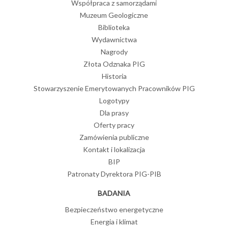
Współpraca z samorządami
Muzeum Geologiczne
Biblioteka
Wydawnictwa
Nagrody
Złota Odznaka PIG
Historia
Stowarzyszenie Emerytowanych Pracowników PIG
Logotypy
Dla prasy
Oferty pracy
Zamówienia publiczne
Kontakt i lokalizacja
BIP
Patronaty Dyrektora PIG-PIB
BADANIA
Bezpieczeństwo energetyczne
Energia i klimat