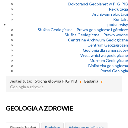
Doktoranci Geoplanet w PIG-PIB
Rekrutacja
Archiwum rekrutacji
Kontakt
podserwisy
Służba Geologiczna – Prawo geologiczne i górnicze
Służba Geologiczna – Prawo wodne
Centralne Archiwum Geologiczne
Centrum Geozagrożeń
Geologia dla samorządów
Wydawnictwa geologiczne
Muzeum Geologiczne
Biblioteka geologiczna
Portal Geologia
Jesteś tutaj:
Strona główna PIG-PIB
Badania
Geologia a zdrowie
GEOLOGIA A ZDROWIE
Kierunki badań
Projekty
Wybrane publikacje