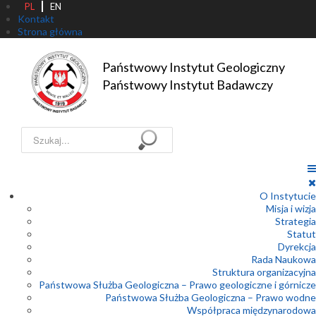
PL
EN
Kontakt
Strona główna
Państwowy Instytut Geologiczny

Państwowy Instytut Badawczy
Szukaj...
O Instytucie
Misja i wizja
Strategia
Statut
Dyrekcja
Rada Naukowa
Struktura organizacyjna
Państwowa Służba Geologiczna – Prawo geologiczne i górnicze
Państwowa Służba Geologiczna – Prawo wodne
Współpraca międzynarodowa