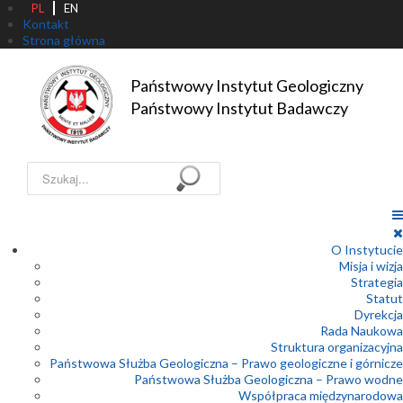
PL
EN
Kontakt
Strona główna
Państwowy Instytut Geologiczny

Państwowy Instytut Badawczy
Szukaj...
O Instytucie
Misja i wizja
Strategia
Statut
Dyrekcja
Rada Naukowa
Struktura organizacyjna
Państwowa Służba Geologiczna – Prawo geologiczne i górnicze
Państwowa Służba Geologiczna – Prawo wodne
Współpraca międzynarodowa