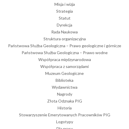
Misja i wizja
Strategia
Statut
Dyrekcja
Rada Naukowa
Struktura organizacyjna
Państwowa Służba Geologiczna – Prawo geologiczne i górnicze
Państwowa Służba Geologiczna – Prawo wodne
Współpraca międzynarodowa
Współpraca z samorządami
Muzeum Geologiczne
Biblioteka
Wydawnictwa
Nagrody
Złota Odznaka PIG
Historia
Stowarzyszenie Emerytowanych Pracowników PIG
Logotypy
Dla prasy