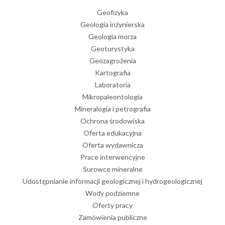
Geofizyka
Geologia inżynierska
Geologia morza
Geoturystyka
Geozagrożenia
Kartografia
Laboratoria
Mikropaleontologia
Mineralogia i petrografia
Ochrona środowiska
Oferta edukacyjna
Oferta wydawnicza
Prace interwencyjne
Surowce mineralne
Udostępnianie informacji geologicznej i hydrogeologicznej
Wody podziemne
Oferty pracy
Zamówienia publiczne