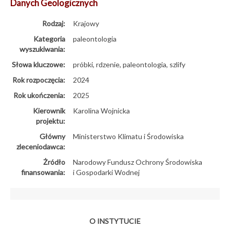
Danych Geologicznych
Rodzaj:
Krajowy
Kategoria
paleontologia
wyszukiwania:
Słowa kluczowe:
próbki, rdzenie, paleontologia, szlify
Rok rozpoczęcia:
2024
Rok ukończenia:
2025
Kierownik
Karolina Wojnicka
projektu:
Główny
Ministerstwo Klimatu i Środowiska
zleceniodawca:
Żródło
Narodowy Fundusz Ochrony Środowiska
finansowania:
i Gospodarki Wodnej
O INSTYTUCIE