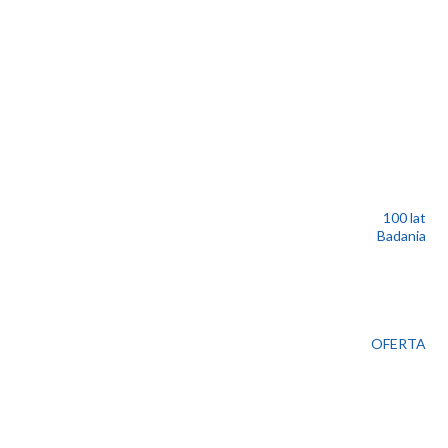
100 lat
Badania
OFERTA