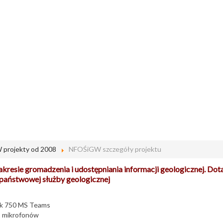
projekty od 2008
NFOŚiGW szczegóły projektu
resie gromadzenia i udostępniania informacji geologicznej. Dot
 państwowej służby geologicznej
ak 750 MS Teams
2 mikrofonów