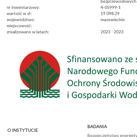
bezprzewodowych
nr inwentarzowy:
4-05999-1
wartość w zł:
19 098,29
województwo:
mazowieckie
miejscowość:
zrealizowano w latach:
2023 - 2023
BADANIA
O INSTYTUCIE
Bezpieczeństwo energet