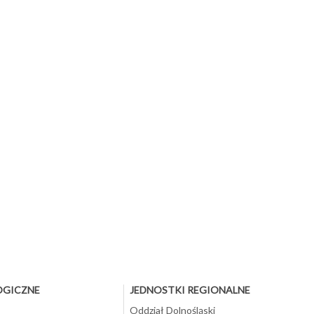
OGICZNE
JEDNOSTKI REGIONALNE
Oddział Dolnośląski