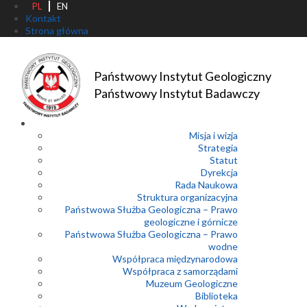
PL
EN
Kontakt
Strona główna
Państwowy Instytut Geologiczny
Państwowy Instytut Badawczy
Misja i wizja
Strategia
Statut
Dyrekcja
Rada Naukowa
Struktura organizacyjna
Państwowa Służba Geologiczna – Prawo
geologiczne i górnicze
Państwowa Służba Geologiczna – Prawo
wodne
Współpraca międzynarodowa
Współpraca z samorządami
Muzeum Geologiczne
Biblioteka