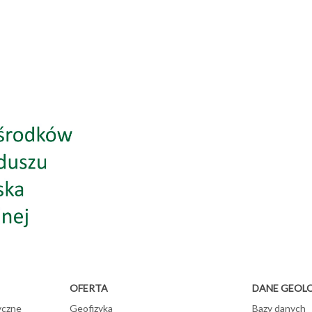
OFERTA
DANE GEOL
yczne
Geofizyka
Bazy danych