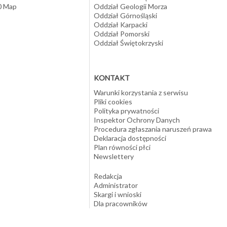
10 Map
Oddział Geologii Morza
Oddział Górnośląski
Oddział Karpacki
Oddział Pomorski
Oddział Świętokrzyski
KONTAKT
Warunki korzystania z serwisu
Pliki cookies
Polityka prywatności
Inspektor Ochrony Danych
Procedura zgłaszania naruszeń prawa
Deklaracja dostępności
Plan równości płci
Newslettery
Redakcja
Administrator
Skargi i wnioski
Dla pracowników