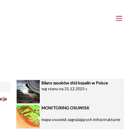
Bilans zasobów złóż kopalin w Polsce
wg stanu na 31.12.2025 r.
acja
MONITORING OSUWISK
mapa osuwisk zagrażających infrastrukturze