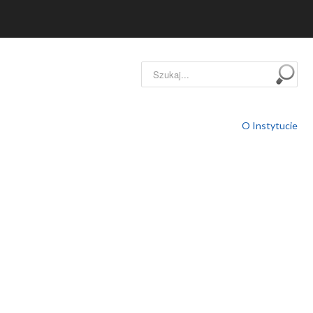
Szukaj...
O Instytucie