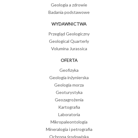
Geologia a zdrowie
Badania podstawowe
WYDAWNICTWA
Przegląd Geologiczny
Geological Quarterly
Volumina Jurassica
OFERTA
Geofizyka
Geologia inżynierska
Geologia morza
Geoturystyka
Geozagrożenia
Kartografia
Laboratoria
Mikropaleontologia
Mineralogia i petrografia
Ochrona środowiska