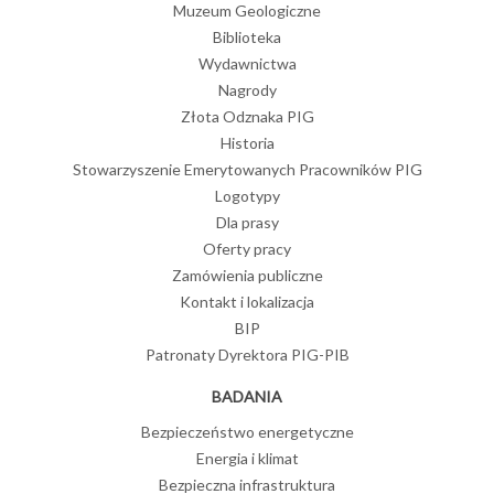
Muzeum Geologiczne
Biblioteka
Wydawnictwa
Nagrody
Złota Odznaka PIG
Historia
Stowarzyszenie Emerytowanych Pracowników PIG
Logotypy
Dla prasy
Oferty pracy
Zamówienia publiczne
Kontakt i lokalizacja
BIP
Patronaty Dyrektora PIG-PIB
BADANIA
Bezpieczeństwo energetyczne
Energia i klimat
Bezpieczna infrastruktura