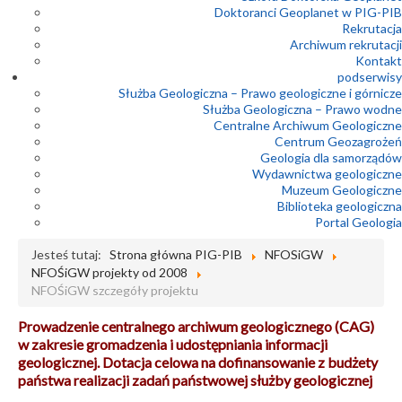
Doktoranci Geoplanet w PIG-PIB
Rekrutacja
Archiwum rekrutacji
Kontakt
podserwisy
Służba Geologiczna – Prawo geologiczne i górnicze
Służba Geologiczna – Prawo wodne
Centralne Archiwum Geologiczne
Centrum Geozagrożeń
Geologia dla samorządów
Wydawnictwa geologiczne
Muzeum Geologiczne
Biblioteka geologiczna
Portal Geologia
Jesteś tutaj:
Strona główna PIG-PIB
NFOSiGW
NFOŚiGW projekty od 2008
NFOŚiGW szczegóły projektu
Prowadzenie centralnego archiwum geologicznego (CAG)
w zakresie gromadzenia i udostępniania informacji
geologicznej. Dotacja celowa na dofinansowanie z budżety
państwa realizacji zadań państwowej służby geologicznej