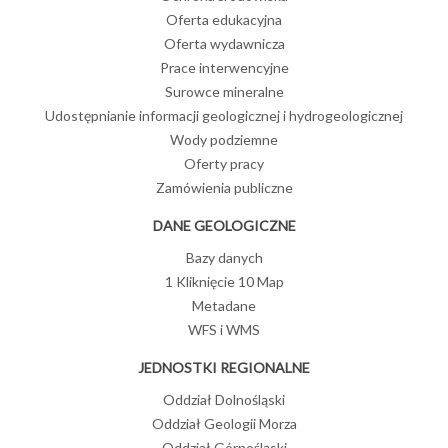
Oferta edukacyjna
Oferta wydawnicza
Prace interwencyjne
Surowce mineralne
Udostępnianie informacji geologicznej i hydrogeologicznej
Wody podziemne
Oferty pracy
Zamówienia publiczne
DANE GEOLOGICZNE
Bazy danych
1 Kliknięcie 10 Map
Metadane
WFS i WMS
JEDNOSTKI REGIONALNE
Oddział Dolnośląski
Oddział Geologii Morza
Oddział Górnośląski