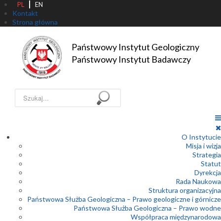
PL
EN
Kontakt
Strona główna
Państwowy Instytut Geologiczny

Państwowy Instytut Badawczy
Szukaj...
O Instytucie
Misja i wizja
Strategia
Statut
Dyrekcja
Rada Naukowa
Struktura organizacyjna
Państwowa Służba Geologiczna – Prawo geologiczne i górnicze
Państwowa Służba Geologiczna – Prawo wodne
Współpraca międzynarodowa