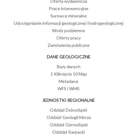
Oferta wydawnicza
Prace interwencyjne
Surowce mineralne
Udostępnianie informacji geologicznej i hydrogeologicznej
Wody podziemne
Oferty pracy
Zamówienia publiczne
DANE GEOLOGICZNE
Bazy danych
1 Kliknięcie 10 Map
Metadane
WFS i WMS
JEDNOSTKI REGIONALNE
Oddział Dolnośląski
Oddział Geologii Morza
Oddział Górnośląski
Oddział Karpacki