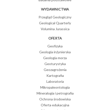
WYDAWNICTWA
Przegląd Geologiczny
Geological Quarterly
Volumina Jurassica
OFERTA
Geofizyka
Geologia inżynierska
Geologia morza
Geoturystyka
Geozagrożenia
Kartografia
Laboratoria
Mikropaleontologia
Mineralogia i petrografia
Ochrona środowiska
Oferta edukacyjna