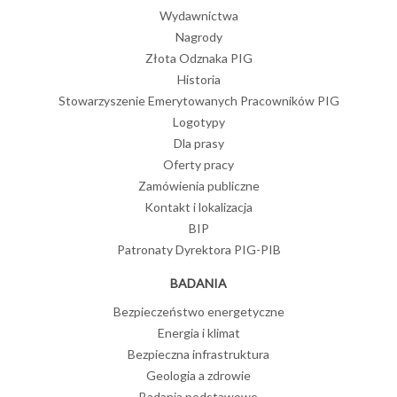
Wydawnictwa
Nagrody
Złota Odznaka PIG
Historia
Stowarzyszenie Emerytowanych Pracowników PIG
Logotypy
Dla prasy
Oferty pracy
Zamówienia publiczne
Kontakt i lokalizacja
BIP
Patronaty Dyrektora PIG-PIB
BADANIA
Bezpieczeństwo energetyczne
Energia i klimat
Bezpieczna infrastruktura
Geologia a zdrowie
Badania podstawowe