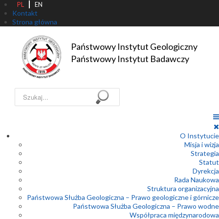
PL
EN
Kontakt
Strona główna
Państwowy Instytut Geologiczny

Państwowy Instytut Badawczy
Szukaj...
O Instytucie
Misja i wizja
Strategia
Statut
Dyrekcja
Rada Naukowa
Struktura organizacyjna
Państwowa Służba Geologiczna – Prawo geologiczne i górnicze
Państwowa Służba Geologiczna – Prawo wodne
Współpraca międzynarodowa