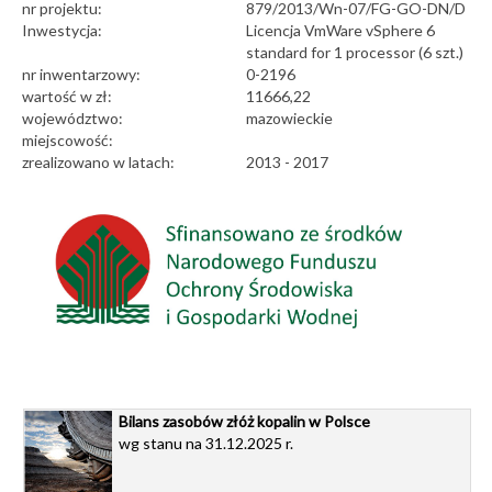
nr projektu:
879/2013/Wn-07/FG-GO-DN/D
Inwestycja:
Licencja VmWare vSphere 6
standard for 1 processor (6 szt.)
nr inwentarzowy:
0-2196
wartość w zł:
11666,22
województwo:
mazowieckie
miejscowość:
zrealizowano w latach:
2013 - 2017
Bilans zasobów złóż kopalin w Polsce
wg stanu na 31.12.2025 r.