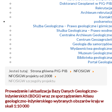
Doktoranci Geoplanet w PIG-PIB
Rekrutacja
Archiwum rekrutacji
Kontakt
podserwisy
Służba Geologiczna – Prawo geologiczne i górnicze
Służba Geologiczna – Prawo wodne
Centralne Archiwum Geologiczne
Centrum Geozagrożeń
Geologia dla samorządów
Wydawnictwa geologiczne
Muzeum Geologiczne
Biblioteka geologiczna
Portal Geologia
Jesteś tutaj:
Strona główna PIG-PIB
NFOSiGW
NFOŚiGW projekty od 2008
NFOŚiGW szczegóły projektu
Prowadzenie i aktualizacja Bazy Danych Geologiczno-
Inżynierskich (BDGI) wraz ze sporządzeniem Atlasu
geologiczno-inżynierskiego wybranych obszarów kraju w
skali 1:10 000