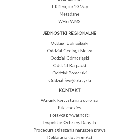
1 Kliknięcie 10 Map
Metadane
WFS i WMS
JEDNOSTKI REGIONALNE
Oddział Dolnośląski
Oddział Geologii Morza
Oddział Górnośląski
Oddział Karpacki
Oddział Pomorski
Oddział Świętokrzyski
KONTAKT
Warunki korzystania z serwisu
Pliki cookies
Polityka prywatności
Inspektor Ochrony Danych
Procedura zgłaszania naruszeń prawa
Deklaracja dostępności