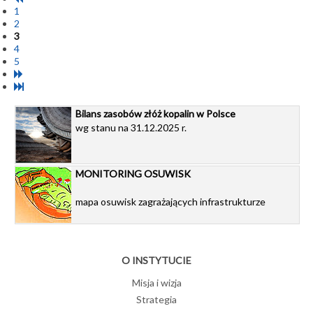
1
2
3
4
5
Bilans zasobów złóż kopalin w Polsce
wg stanu na 31.12.2025 r.
MONITORING OSUWISK
mapa osuwisk zagrażających infrastrukturze
O INSTYTUCIE
Misja i wizja
Strategia