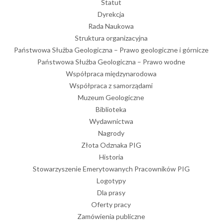
Statut
Dyrekcja
Rada Naukowa
Struktura organizacyjna
Państwowa Służba Geologiczna – Prawo geologiczne i górnicze
Państwowa Służba Geologiczna – Prawo wodne
Współpraca międzynarodowa
Współpraca z samorządami
Muzeum Geologiczne
Biblioteka
Wydawnictwa
Nagrody
Złota Odznaka PIG
Historia
Stowarzyszenie Emerytowanych Pracowników PIG
Logotypy
Dla prasy
Oferty pracy
Zamówienia publiczne