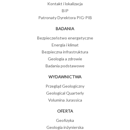
Kontakt i lokalizacja
BIP
Patronaty Dyrektora PIG-PIB
BADANIA
Bezpieczeństwo energetyczne
Energia i klimat
Bezpieczna infrastruktura
Geologia a zdrowie
Badania podstawowe
WYDAWNICTWA
Przegląd Geologiczny
Geological Quarterly
Volumina Jurassica
OFERTA
Geofizyka
Geologia inżynierska