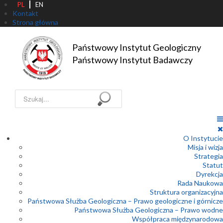
PL
EN
Kontakt
Strona główna
Państwowy Instytut Geologiczny

Państwowy Instytut Badawczy
Szukaj...
O Instytucie
Misja i wizja
Strategia
Statut
Dyrekcja
Rada Naukowa
Struktura organizacyjna
Państwowa Służba Geologiczna – Prawo geologiczne i górnicze
Państwowa Służba Geologiczna – Prawo wodne
Współpraca międzynarodowa