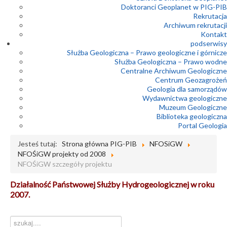
Doktoranci Geoplanet w PIG-PIB
Rekrutacja
Archiwum rekrutacji
Kontakt
podserwisy
Służba Geologiczna – Prawo geologiczne i górnicze
Służba Geologiczna – Prawo wodne
Centralne Archiwum Geologiczne
Centrum Geozagrożeń
Geologia dla samorządów
Wydawnictwa geologiczne
Muzeum Geologiczne
Biblioteka geologiczna
Portal Geologia
Jesteś tutaj:
Strona główna PIG-PIB
NFOSiGW
NFOŚiGW projekty od 2008
NFOŚiGW szczegóły projektu
Działalność Państwowej Służby Hydrogeologicznej w roku
2007.