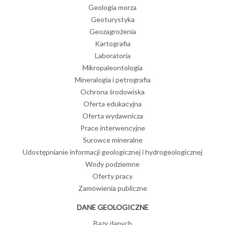
Geologia morza
Geoturystyka
Geozagrożenia
Kartografia
Laboratoria
Mikropaleontologia
Mineralogia i petrografia
Ochrona środowiska
Oferta edukacyjna
Oferta wydawnicza
Prace interwencyjne
Surowce mineralne
Udostępnianie informacji geologicznej i hydrogeologicznej
Wody podziemne
Oferty pracy
Zamówienia publiczne
DANE GEOLOGICZNE
Bazy danych