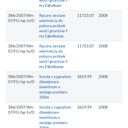
wód i gruntów f-
my Eijkelkam
386/2007/Wn-
Ręczny zestaw
11723.07
2008
07/FG-hg-tx/D
wiertniczy do
poboru próbek
wód i gruntów f-
my Eijkelkamp
386/2007/Wn-
Ręczny zestaw
11723.07
2008
07/FG-hg-tx/D
wiertniczy do
poboru próbek
wód i gruntów f-
my Eijkelkamp
386/2007/Wn-
Sonda z sygnałem
3619.99
2008
07/FG-hg-tx/D
dźwiękowo-
świetlnym o
zasięgu pomiaru
300m
386/2007/Wn-
Sonda z sygnałem
3619.99
2008
07/FG-hg-tx/D
dźwiękowo-
świetlnym o
zasięgu pomiaru
300m