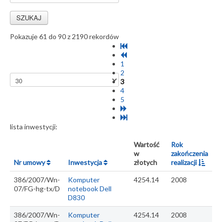
Pokazuje 61 do 90 z 2190 rekordów
1
2
3
4
5
lista inwestycji:
Wartość
Rok
w
zakończenia
Nr umowy
Inwestycja
złotych
realizacji
386/2007/Wn-
Komputer
4254.14
2008
07/FG-hg-tx/D
notebook Dell
D830
386/2007/Wn-
Komputer
4254.14
2008