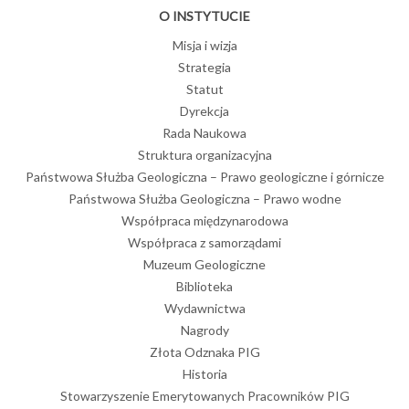
O INSTYTUCIE
Misja i wizja
Strategia
Statut
Dyrekcja
Rada Naukowa
Struktura organizacyjna
Państwowa Służba Geologiczna – Prawo geologiczne i górnicze
Państwowa Służba Geologiczna – Prawo wodne
Współpraca międzynarodowa
Współpraca z samorządami
Muzeum Geologiczne
Biblioteka
Wydawnictwa
Nagrody
Złota Odznaka PIG
Historia
Stowarzyszenie Emerytowanych Pracowników PIG