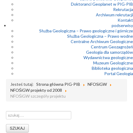
Doktoranci Geoplanet w PIG-PIB
Rekrutacja
Archiwum rekrutacji
Kontakt
podserwisy
Służba Geologiczna – Prawo geologiczne i górnicze
Służba Geologiczna – Prawo wodne
Centralne Archiwum Geologiczne
Centrum Geozagrożeń
Geologia dla samorządów
Wydawnictwa geologiczne
Muzeum Geologiczne
Biblioteka geologiczna
Portal Geologia
Jesteś tutaj:
Strona główna PIG-PIB
NFOSiGW
NFOŚiGW projekty od 2008
NFOŚiGW szczegóły projektu