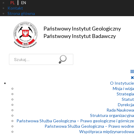
PL
EN
Kontakt
Strona główna
Państwowy Instytut Geologiczny

Państwowy Instytut Badawczy
Szukaj...
O Instytucie
Misja i wizja
Strategia
Statut
Dyrekcja
Rada Naukowa
Struktura organizacyjna
Państwowa Służba Geologiczna – Prawo geologiczne i górnicze
Państwowa Służba Geologiczna – Prawo wodne
Współpraca międzynarodowa