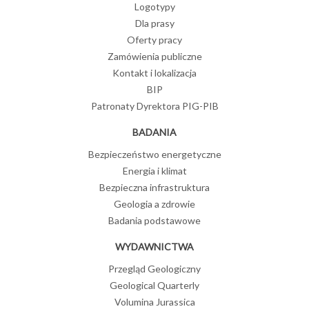
Logotypy
Dla prasy
Oferty pracy
Zamówienia publiczne
Kontakt i lokalizacja
BIP
Patronaty Dyrektora PIG-PIB
BADANIA
Bezpieczeństwo energetyczne
Energia i klimat
Bezpieczna infrastruktura
Geologia a zdrowie
Badania podstawowe
WYDAWNICTWA
Przegląd Geologiczny
Geological Quarterly
Volumina Jurassica