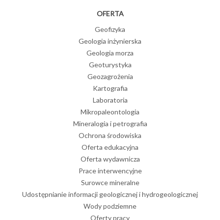
OFERTA
Geofizyka
Geologia inżynierska
Geologia morza
Geoturystyka
Geozagrożenia
Kartografia
Laboratoria
Mikropaleontologia
Mineralogia i petrografia
Ochrona środowiska
Oferta edukacyjna
Oferta wydawnicza
Prace interwencyjne
Surowce mineralne
Udostępnianie informacji geologicznej i hydrogeologicznej
Wody podziemne
Oferty pracy