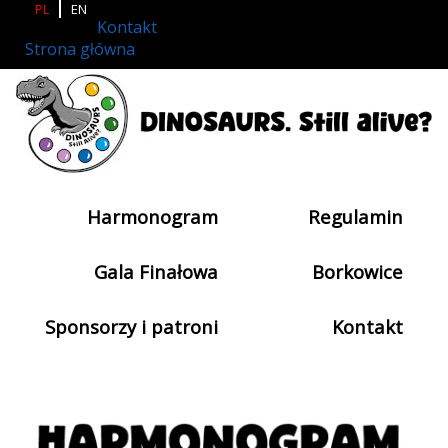
PL
EN
Kontakt
Strona główna
Harmonogram
Regulamin
Gala Finałowa
Borkowice
Sponsorzy i patroni
Kontakt