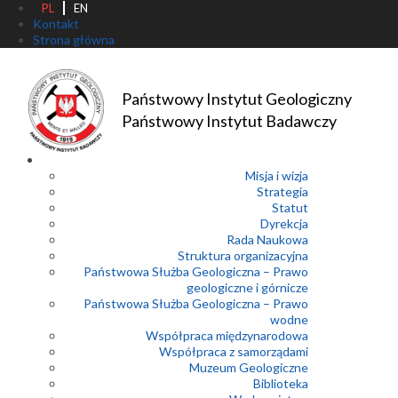
PL
EN
Kontakt
Strona główna
Państwowy Instytut Geologiczny
Państwowy Instytut Badawczy
Misja i wizja
Strategia
Statut
Dyrekcja
Rada Naukowa
Struktura organizacyjna
Państwowa Służba Geologiczna – Prawo
geologiczne i górnicze
Państwowa Służba Geologiczna – Prawo
wodne
Współpraca międzynarodowa
Współpraca z samorządami
Muzeum Geologiczne
Biblioteka