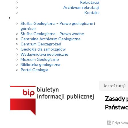
Rekrutacja
Archiwum rekrutacji
Kontakt
Służba Geologiczna – Prawo geologiczne i
górnicze
Służba Geologiczna – Prawo wodne
Centralne Archiwum Geologiczne
Centrum Geozagrożeń
Geologia dla samorządów
Wydawnictwa geologiczne
Muzeum Geologiczne
Biblioteka geologiczna
Portal Geologia
Jesteś tutaj:
Zasady 
Państwo
Edytowan