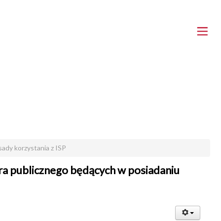
sady korzystania z ISP
a publicznego będących w posiadaniu