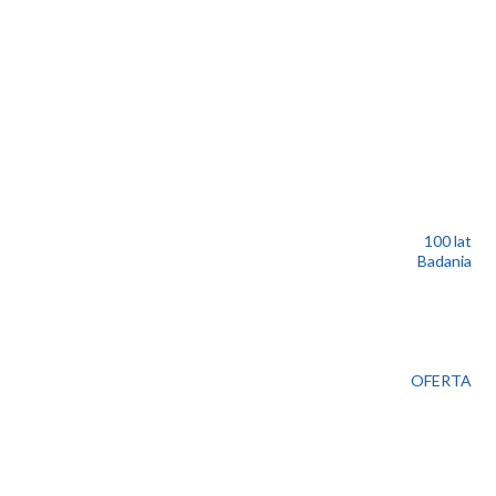
100 lat
Badania
OFERTA