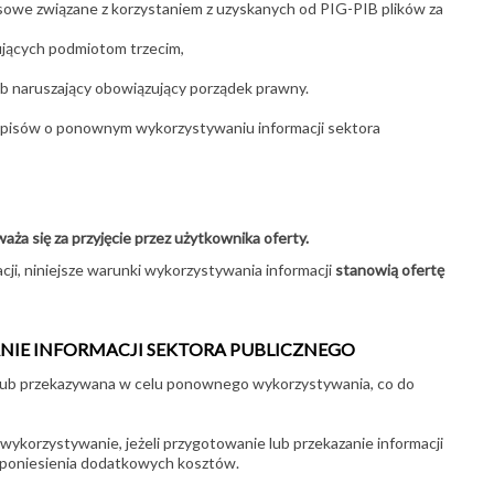
nsowe związane z korzystaniem z uzyskanych od PIG-PIB plików za
ujących podmiotom trzecim,
b naruszający obowiązujący porządek prawny.
zepisów o ponownym wykorzystywaniu informacji sektora
a się za przyjęcie przez użytkownika oferty.
ji, niniejsze warunki wykorzystywania informacji
stanowią ofertę
IE INFORMACJI SEKTORA PUBLICZNEGO
 lub przekazywana w celu ponownego wykorzystywania, co do
ykorzystywanie, jeżeli przygotowanie lub przekazanie informacji
poniesienia dodatkowych kosztów.