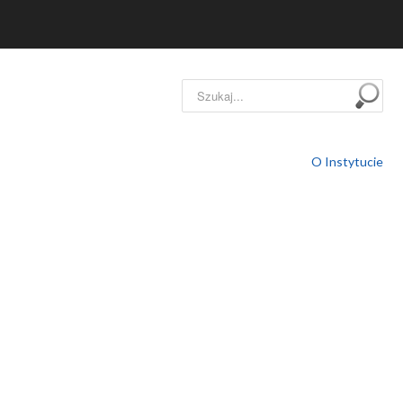
Szukaj...
O Instytucie