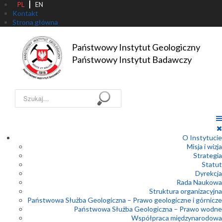
PL
EN
Kontakt
Strona główna
Państwowy Instytut Geologiczny

Państwowy Instytut Badawczy
Szukaj...
O Instytucie
Misja i wizja
Strategia
Statut
Dyrekcja
Rada Naukowa
Struktura organizacyjna
Państwowa Służba Geologiczna – Prawo geologiczne i górnicze
Państwowa Służba Geologiczna – Prawo wodne
Współpraca międzynarodowa