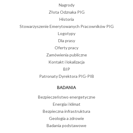
Nagrody
Złota Odznaka PIG
Historia
Stowarzyszenie Emerytowanych Pracowników PIG
Logotypy
Dla prasy
Oferty pracy
Zamówienia publiczne
Kontakt i lokalizacja
BIP
Patronaty Dyrektora PIG-PIB
BADANIA
Bezpieczeństwo energetyczne
Energia i klimat
Bezpieczna infrastruktura
Geologia a zdrowie
Badania podstawowe