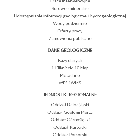
Prace interwencyjne
Surowce mineralne
Udostępnianie informacji geologicznej i hydrogeologicznej
Wody podziemne
Oferty pracy
Zamówienia publiczne
DANE GEOLOGICZNE
Bazy danych
1 Kliknięcie 10 Map
Metadane
WFS i WMS
JEDNOSTKI REGIONALNE
Oddział Dolnośląski
Oddział Geologii Morza
Oddział Górnośląski
Oddział Karpacki
Oddział Pomorski