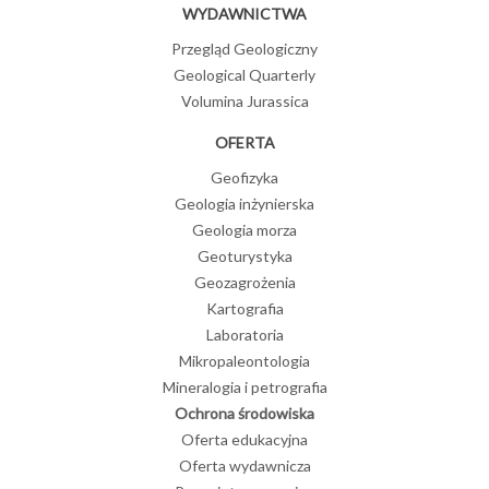
WYDAWNICTWA
Przegląd Geologiczny
Geological Quarterly
Volumina Jurassica
OFERTA
Geofizyka
Geologia inżynierska
Geologia morza
Geoturystyka
Geozagrożenia
Kartografia
Laboratoria
Mikropaleontologia
Mineralogia i petrografia
Ochrona środowiska
Oferta edukacyjna
Oferta wydawnicza