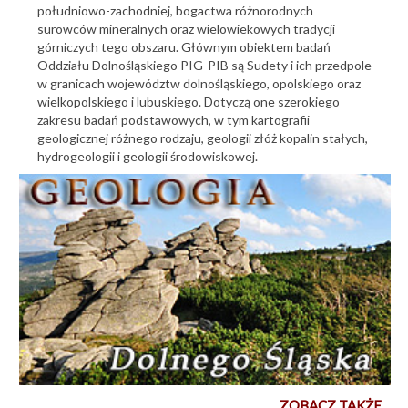
południowo-zachodniej, bogactwa różnorodnych
surowców mineralnych oraz wielowiekowych tradycji
górniczych tego obszaru. Głównym obiektem badań
Oddziału Dolnośląskiego PIG-PIB są Sudety i ich przedpole
w granicach województw dolnośląskiego, opolskiego oraz
wielkopolskiego i lubuskiego. Dotyczą one szerokiego
zakresu badań podstawowych, w tym kartografii
geologicznej różnego rodzaju, geologii złóż kopalin stałych,
hydrogeologii i geologii środowiskowej.
ZOBACZ TAKŻE