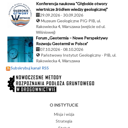
Konferencja naukowa "Głębokie otwory
wiertnicze źródłem wiedzy geologicznej"
29.09.2026
-
30.09.2026
Muzeum Geologiczne PIG-PIB, ul.
Rakowiecka 4, Warszawa (wejście od ul.
Wiśniowej)
Forum „Geotermia – Nowe Perspektywy
Rozwoju Geotermii w Polsce”
07.10.2026
-
08.10.2026
Państwowy Instytut Geologiczny - PIB, ul.
Rakowiecka 4, Warszawa
Subskrybuj kanał RSS
O INSTYTUCIE
Misja i wizja
Strategia
Statut