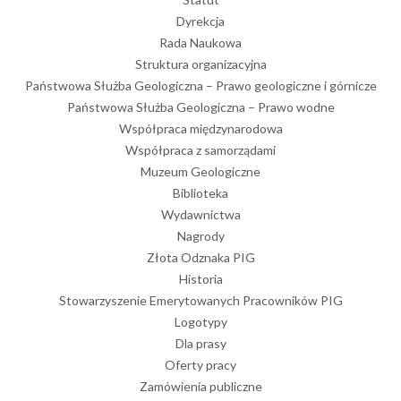
Dyrekcja
Rada Naukowa
Struktura organizacyjna
Państwowa Służba Geologiczna – Prawo geologiczne i górnicze
Państwowa Służba Geologiczna – Prawo wodne
Współpraca międzynarodowa
Współpraca z samorządami
Muzeum Geologiczne
Biblioteka
Wydawnictwa
Nagrody
Złota Odznaka PIG
Historia
Stowarzyszenie Emerytowanych Pracowników PIG
Logotypy
Dla prasy
Oferty pracy
Zamówienia publiczne