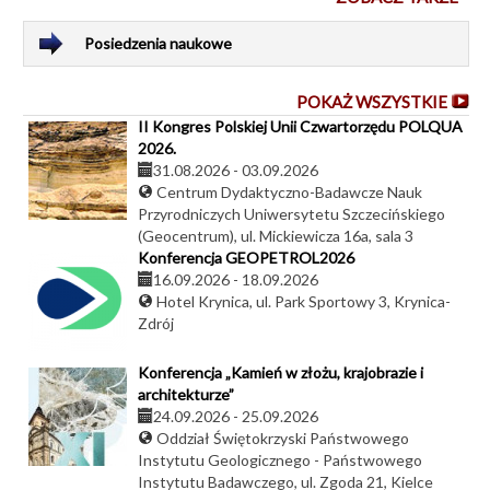
Posiedzenia naukowe
POKAŻ WSZYSTKIE
II Kongres Polskiej Unii Czwartorzędu POLQUA
2026.
31.08.2026
-
03.09.2026
Centrum Dydaktyczno-Badawcze Nauk
Przyrodniczych Uniwersytetu Szczecińskiego
(Geocentrum), ul. Mickiewicza 16a, sala 3
Konferencja GEOPETROL2026
16.09.2026
-
18.09.2026
Hotel Krynica, ul. Park Sportowy 3, Krynica-
Zdrój
Konferencja „Kamień w złożu, krajobrazie i
architekturze”
24.09.2026
-
25.09.2026
Oddział Świętokrzyski Państwowego
Instytutu Geologicznego - Państwowego
Instytutu Badawczego, ul. Zgoda 21, Kielce