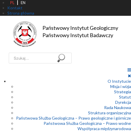
PL
EN
Kontakt
Strona główna
Państwowy Instytut Geologiczny

Państwowy Instytut Badawczy
Szukaj...
O Instytucie
Misja i wizja
Strategia
Statut
Dyrekcja
Rada Naukowa
Struktura organizacyjna
Państwowa Służba Geologiczna – Prawo geologiczne i górnicze
Państwowa Służba Geologiczna – Prawo wodne
Współpraca międzynarodowa