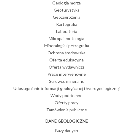
Geologia morza
Geoturystyka
Geozagrożenia
Kartografia
Laboratoria
Mikropaleontologia
Mineralogia i petrografia
Ochrona środowiska
Oferta edukacyjna
Oferta wydawnicza
Prace interwencyjne
Surowce mineralne
Udostępnianie informacji geologicznej i hydrogeologicznej
Wody podziemne
Oferty pracy
Zamówienia publiczne
DANE GEOLOGICZNE
Bazy danych