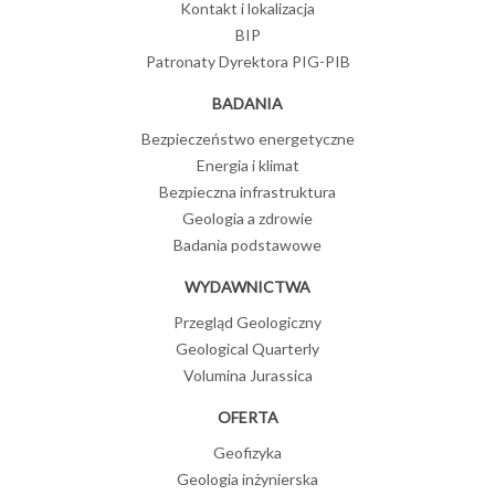
Kontakt i lokalizacja
BIP
Patronaty Dyrektora PIG-PIB
BADANIA
Bezpieczeństwo energetyczne
Energia i klimat
Bezpieczna infrastruktura
Geologia a zdrowie
Badania podstawowe
WYDAWNICTWA
Przegląd Geologiczny
Geological Quarterly
Volumina Jurassica
OFERTA
Geofizyka
Geologia inżynierska