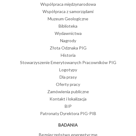
Współpraca międzynarodowa
Współpraca z samorządami
Muzeum Geologiczne
Biblioteka
Wydawnictwa
Nagrody
Złota Odznaka PIG
Historia
Stowarzyszenie Emerytowanych Pracowników PIG
Logotypy
Dla prasy
Oferty pracy
Zamówienia publiczne
Kontakt i lokalizacja
BIP
Patronaty Dyrektora PIG-PIB
BADANIA
Bezpieczeństwo energetyczne