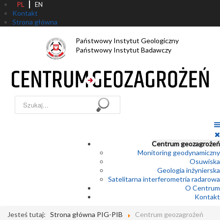
PL
EN
Kontakt
Strona główna
Państwowy Instytut Geologiczny
Państwowy Instytut Badawczy
Szukaj...
Centrum geozagrożeń
Monitoring geodynamiczny
Osuwiska
Geologia inżynierska
Satelitarna interferometria radarowa
O Centrum
Kontakt
Jesteś tutaj:
Strona główna PIG-PIB
Centrum geozagrożeń