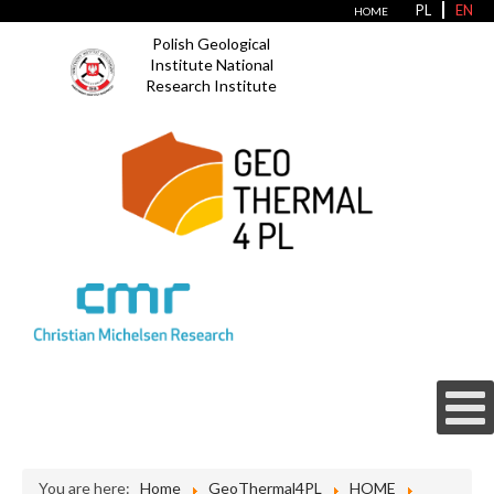
PL
EN
HOME
Polish Geological
Institute National
Research Institute
You are here:
Home
GeoThermal4PL
HOME