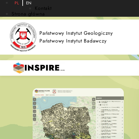
PL
EN
Kontakt
Strona główna
Państwowy Instytut Geologiczny
Państwowy Instytut Badawczy