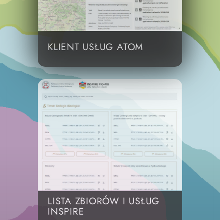
KLIENT USŁUG ATOM
LISTA ZBIORÓW I USŁUG
INSPIRE