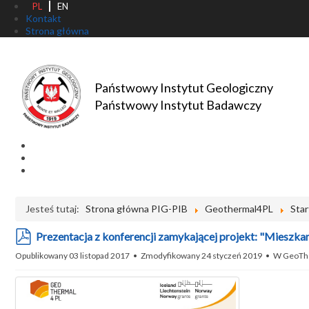
PL
EN
Kontakt
Strona główna
Państwowy Instytut Geologiczny
Państwowy Instytut Badawczy
Jesteś tutaj:
Strona główna PIG-PIB
Geothermal4PL
Star
pdf
Prezentacja z konferencji zamykającej projekt: "Mieszka
Opublikowany 03 listopad 2017
Zmodyfikowany 24 styczeń 2019
W
GeoTh