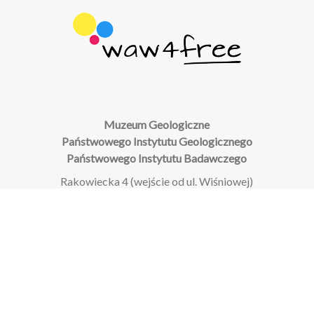
Muzeum Geologiczne
Państwowego Instytutu Geologicznego
Państwowego Instytutu Badawczego
Rakowiecka 4 (wejście od ul. Wiśniowej)
00-975 Warszawa
Zapisy na zwiedzanie z przewodnikiem:
Rejestracja online
Zapisy na warsztaty: