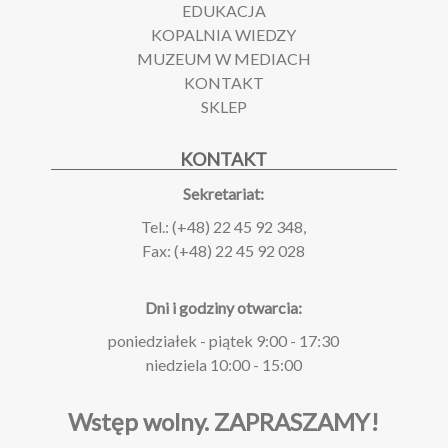
EDUKACJA
KOPALNIA WIEDZY
MUZEUM W MEDIACH
KONTAKT
SKLEP
KONTAKT
Sekretariat:
Tel.: (+48) 22 45 92 348,
Fax: (+48) 22 45 92 028
Dni i godziny otwarcia:
poniedziałek - piątek 9:00 - 17:30
niedziela 10:00 - 15:00
Wstęp wolny.
ZAPRASZAMY!