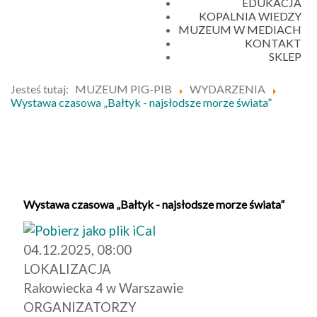
EDUKACJA
KOPALNIA WIEDZY
MUZEUM W MEDIACH
KONTAKT
SKLEP
Jesteś tutaj:
MUZEUM PIG-PIB
WYDARZENIA
Wystawa czasowa „Bałtyk - najsłodsze morze świata”
Wystawa czasowa „Bałtyk - najsłodsze morze świata”
04.12.2025, 08:00
LOKALIZACJA
Rakowiecka 4 w Warszawie
ORGANIZATORZY