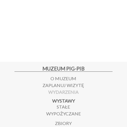
MUZEUM PIG-PIB
O MUZEUM
ZAPLANUJ WIZYTĘ
WYDARZENIA
WYSTAWY
STAŁE
WYPOŻYCZANE
ZBIORY