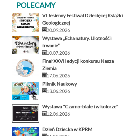
POLECAMY
VI Jesienny Festiwal Dziecięcej Książki
Geologicznej
20.09.2026
Wystawa „Echa natury. Ulotność i
trwanie”
10.07.2026
Finał XXVII edycji konkursu Nasza
Ziemia
17.06.2026
Piknik Naukowy
13.06.2026
Wystawa "Czarno-białe i w kolorze"
12.06.2026
Dzień Dziecka w KPRM