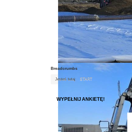
Breadcrumbs
Jesteś tutaj:
START
WYPEŁNIJ ANKIETĘ!