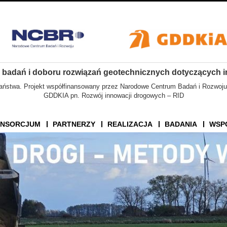
 badań i doboru rozwiązań geotechnicznych dotyczących i
aństwa. Projekt współfinansowany przez Narodowe Centrum Badań i Rozwoju
GDDKIA pn. Rozwój innowacji drogowych – RID
NSORCJUM
PARTNERZY
REALIZACJA
BADANIA
WSP