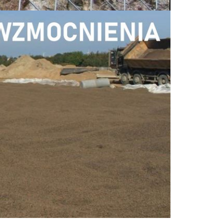
o-Techniczne organizowana przez
Geotechniki Oddział Małopolski oraz