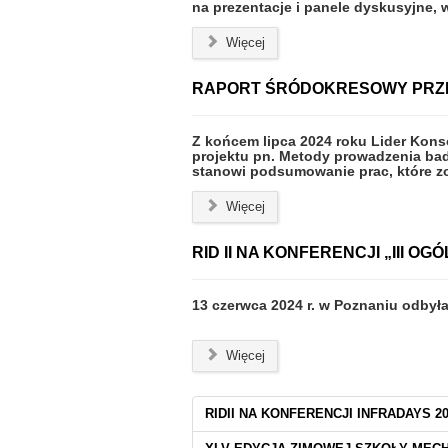
na prezentacje i panele dyskusyjne, 
Więcej
RAPORT ŚRÓDOKRESOWY PRZE
Z końcem lipca 2024 roku Lider Kons
projektu pn. Metody prowadzenia ba
stanowi podsumowanie prac, które z
Więcej
RID II NA KONFERENCJI „III
13 czerwca 2024 r. w Poznaniu odbył
Więcej
RIDII NA KONFERENCJI INFRADAYS 2